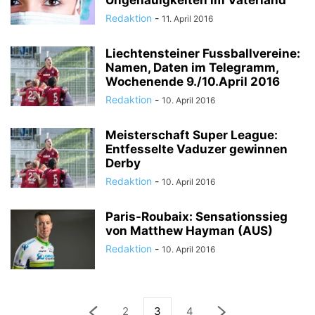
Ungenauigkeiten im Vaterland
Redaktion
-
11. April 2016
Liechtensteiner Fussballvereine:
Namen, Daten im Telegramm,
Wochenende 9./10.April 2016
Redaktion
-
10. April 2016
Meisterschaft Super League:
Entfesselte Vaduzer gewinnen
Derby
Redaktion
-
10. April 2016
Paris-Roubaix: Sensationssieg
von Matthew Hayman (AUS)
Redaktion
-
10. April 2016
2
3
4