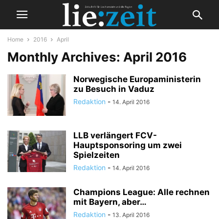
Home
2016
April
Monthly Archives: April 2016
Norwegische Europaministerin
zu Besuch in Vaduz
Redaktion
-
14. April 2016
LLB verlängert FCV-
Hauptsponsoring um zwei
Spielzeiten
Redaktion
-
14. April 2016
Champions League: Alle rechnen
mit Bayern, aber…
Redaktion
-
13. April 2016