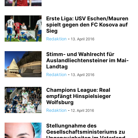
Erste Liga: USV Eschen/Mauren
spielt gegen den FC Kosova auf
Sieg
Redaktion
-
13. April 2016
Stimm- und Wahlrecht für
Auslandliechtensteiner im Mai-
Landtag
Redaktion
-
13. April 2016
Champions League: Real
empfängt Hinspielsieger
Wolfsburg
Redaktion
-
12. April 2016
Stellungnahme des
Gesellschaftsministeriums zu