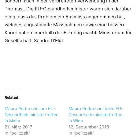
sondern auch in der verbreiteten Verwendung in der
Tiermast. Die EU-Gesundheitsminister waren sich darüber
einig, dass das Problem ein Ausmass angenommen hat,
welches abgestimmte Massnahmen sowie eine bessere
Koordination innerhalb der EU nötig macht. Ministerium für
Gesellschaft, Sandro D’Elia.
Related
Mauro Pedrazzini am EU-
Mauro Pedrazzini beim EU-
Gesundheitsministertreffen
Gesundheitsministertreffen
in Malta
in Wien
21. März 2017
12. September 2018
In "polit:zeit"
In "polit:zeit"