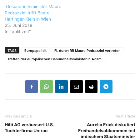
Gesundheitsminister Mauro
Pedrazzini trifft Beate
Hartinger-Klein in Wien
25. Juni 2018
In "polit:zeit"
TAGS
Europapolitik
FL durch RR Mauro Pedrazzini vertreten
Treffen der europäischen Gesundheitsminister in A'dam
Previous article
Next article
Hilti AG veräussert U.S.-
Aurelia Frick diskutiert
Tochterfirma Unirac
Freihandelsabkommen mit
indischem Staatsminister