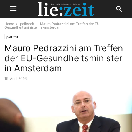
Home
polit:zeit
Mauro Pedrazzini am Treffen der EU-
Gesundheitsminister in Amsterdam
polit:zeit
Mauro Pedrazzini am Treffen
der EU-Gesundheitsminister
in Amsterdam
19. April 2016