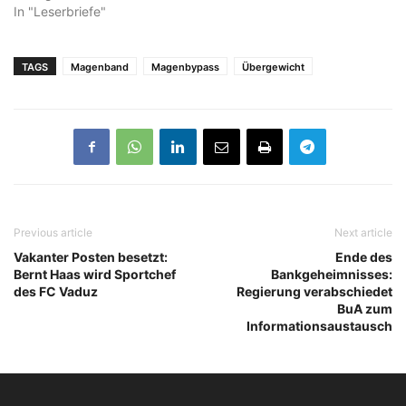
In "Leserbriefe"
TAGS
Magenband
Magenbypass
Übergewicht
Previous article
Next article
Vakanter Posten besetzt:
Ende des
Bernt Haas wird Sportchef
Bankgeheimnisses:
des FC Vaduz
Regierung verabschiedet
BuA zum
Informationsaustausch