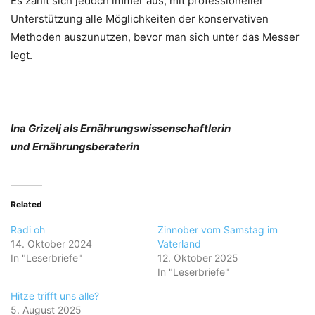
Es zahlt sich jedoch immer aus, mit professioneller
Unterstützung alle Möglichkeiten der konservativen
Methoden auszunutzen, bevor man sich unter das Messer
legt.
Ina Grizelj als Ernährungswissenschaftlerin
und Ernährungsberaterin
Related
Radi oh
Zinnober vom Samstag im
14. Oktober 2024
Vaterland
In "Leserbriefe"
12. Oktober 2025
In "Leserbriefe"
Hitze trifft uns alle?
5. August 2025