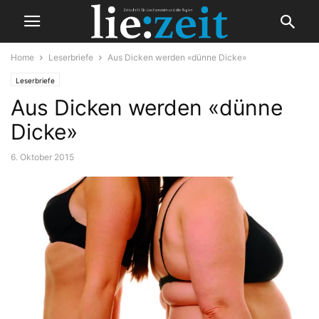
Home
Leserbriefe
Aus Dicken werden «dünne Dicke»
Leserbriefe
Aus Dicken werden «dünne
Dicke»
6. Oktober 2015