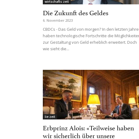
wirtschafts:zeit
Die Zukunft des Geldes
6. November 2023
CBDCs - Das Geld von morgen? In den letzten Jahr
haben technologische Fortschritte die Möglichkeite
zur Gestaltung von Geld erheblich erweitert. Doch
wie sieht die...
lie:zeit
Erbprinz Alois: «Teilweise haben
wir sicherlich über unsere