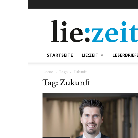
lie:zeit
online
STARTSEITE
LIE:ZEIT
LESERBRIEF
Home
Tags
Zukunft
Tag: Zukunft