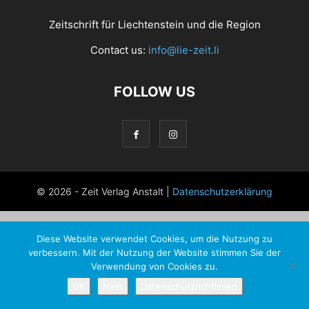
Zeitschrift für Liechtenstein und die Region
Contact us:
info@lie-zeit.li
FOLLOW US
© 2026 - Zeit Verlag Anstalt |
Datenschutzerklärung
Diese Website verwendet Cookies, um die Nutzung zu
verbessern. Mit der Nutzung der Website stimmen Sie der
Verwendung von Cookies zu.
OK
Nein
Datenschutzrichtlinien