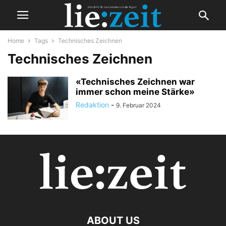
Home
Tags
Technisches Zeichnen
Technisches Zeichnen
«Technisches Zeichnen war
immer schon meine Stärke»
Redaktion
-
9. Februar 2024
ABOUT US