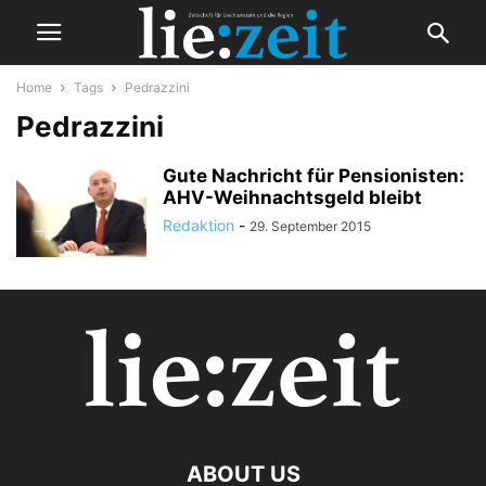
Home
Tags
Pedrazzini
Pedrazzini
Gute Nachricht für Pensionisten:
AHV-Weihnachtsgeld bleibt
Redaktion
-
29. September 2015
ABOUT US