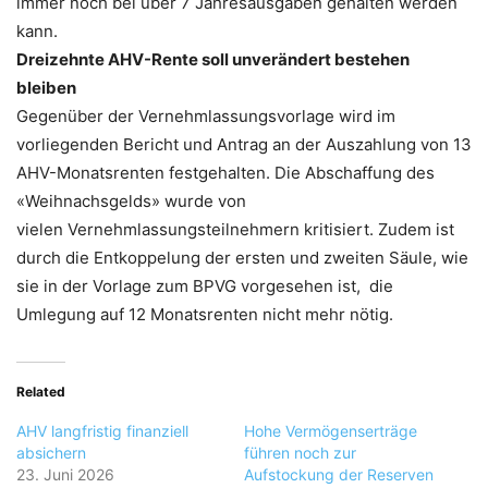
immer noch bei über 7 Jahresausgaben gehalten werden
kann.
Dreizehnte AHV-Rente soll unverändert bestehen
bleiben
Gegenüber der Vernehmlassungsvorlage wird im
vorliegenden Bericht und Antrag an der Auszahlung von 13
AHV-Monatsrenten festgehalten. Die Abschaffung des
«Weihnachsgelds» wurde von
vielen Vernehmlassungsteilnehmern kritisiert. Zudem ist
durch die Entkoppelung der ersten und zweiten Säule, wie
sie in der Vorlage zum BPVG vorgesehen ist, die
Umlegung auf 12 Monatsrenten nicht mehr nötig.
Related
AHV langfristig finanziell
Hohe Vermögenserträge
absichern
führen noch zur
23. Juni 2026
Aufstockung der Reserven