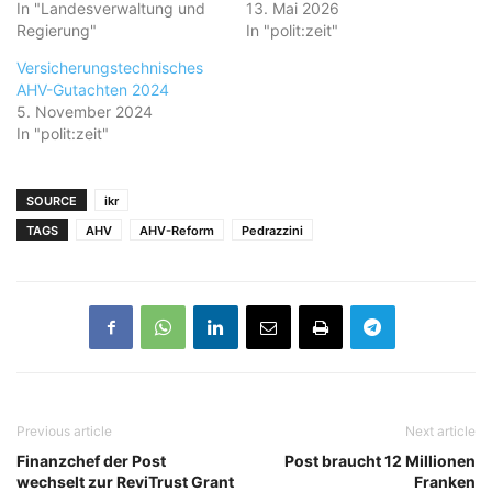
In "Landesverwaltung und
13. Mai 2026
Regierung"
In "polit:zeit"
Versicherungstechnisches
AHV-Gutachten 2024
5. November 2024
In "polit:zeit"
SOURCE
ikr
TAGS
AHV
AHV-Reform
Pedrazzini
Previous article
Next article
Finanzchef der Post
Post braucht 12 Millionen
wechselt zur ReviTrust Grant
Franken