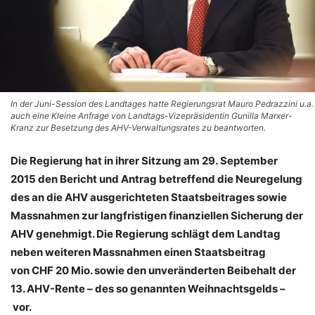
In der Juni-Session des Landtages hatte Regierungsrat Mauro Pedrazzini u.a.
auch eine Kleine Anfrage von Landtags-Vizepräsidentin Gunilla Marxer-
Kranz zur Besetzung des AHV-Verwaltungsrates zu beantworten.
Die Regierung hat in ihrer Sitzung am 29. September
2015 den Bericht und Antrag betreffend die Neuregelung
des an die AHV ausgerichteten Staatsbeitrages sowie
Massnahmen zur langfristigen finanziellen Sicherung der
AHV genehmigt. Die Regierung schlägt dem Landtag
neben weiteren Massnahmen einen Staatsbeitrag
von CHF 20 Mio. sowie den unveränderten Beibehalt der
13. AHV-Rente – des so genannten Weihnachtsgelds –
vor.