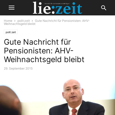
Home
polit:zeit
Gute Nachricht für Pensionisten: AHV-
Weihnachtsgeld bleibt
polit:zeit
Gute Nachricht für
Pensionisten: AHV-
Weihnachtsgeld bleibt
29. September 2015