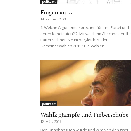
polit:zeit
Fragen an …
14. Februar 2023
1. Welche Argumente sprechen für Ihre Partei und
deren Kandidaten? 2. Mit welchem Abschneiden Ih
Partei rechnen Sie im Vergleich zu den
Gemeindewahlen 2019? Die Wahlen...
polit:zeit
Wahlk(r)ämpfe und Fieberschübe
12. März 2016
Den Unabhängigen wurde und wird von den zwei