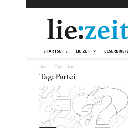
lie:zeit
online
STARTSEITE
LIE:ZEIT
LESERBRIEF
Home
Tags
Partei
Tag: Partei