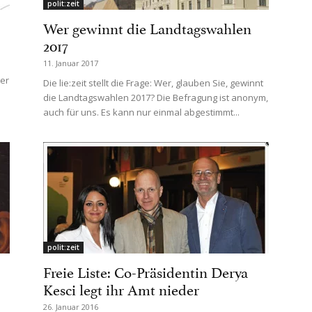
polit:zeit
Wer gewinnt die Landtagswahlen
2017
11. Januar 2017
rer
Die lie:zeit stellt die Frage: Wer, glauben Sie, gewinnt
die Landtagswahlen 2017? Die Befragung ist anonym,
auch für uns. Es kann nur einmal abgestimmt...
polit:zeit
Freie Liste: Co-Präsidentin Derya
Kesci legt ihr Amt nieder
26. Januar 2016