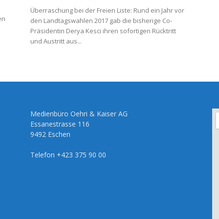
Überraschung bei der Freien Liste: Rund ein Jahr vor
en
den Landtagswahlen 2017 gab die bisherige Co-
Präsidentin Derya Kesci ihren sofortigen Rücktritt
und Austritt aus...
Medienbüro Oehri & Kaiser AG
Essanestrasse 116
9492 Eschen
Telefon +423 375 90 00