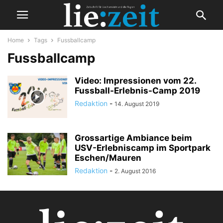
Home
Tags
Fussballcamp
Fussballcamp
Video: Impressionen vom 22.
Fussball-Erlebnis-Camp 2019
Redaktion
-
14. August 2019
Grossartige Ambiance beim
USV-Erlebniscamp im Sportpark
Eschen/Mauren
Redaktion
-
2. August 2016