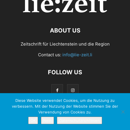
ABOUT US
Zeitschrift für Liechtenstein und die Region
Contact us:
info@lie-zeit.li
FOLLOW US
Diese Website verwendet Cookies, um die Nutzung zu
verbessern. Mit der Nutzung der Website stimmen Sie der
Verwendung von Cookies zu.
© 2026 - Zeit Verlag Anstalt |
Datenschutzerklärung
OK
Nein
Datenschutzrichtlinien