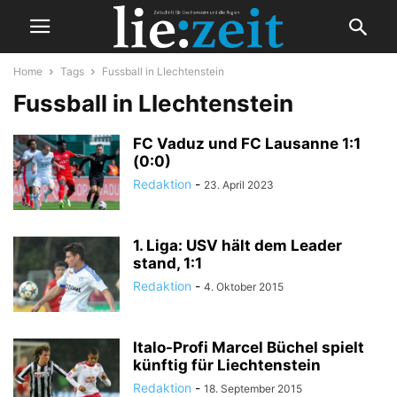
Home
Tags
Fussball in LIechtenstein
Fussball in LIechtenstein
FC Vaduz und FC Lausanne 1:1
(0:0)
Redaktion
-
23. April 2023
1. Liga: USV hält dem Leader
stand, 1:1
Redaktion
-
4. Oktober 2015
Italo-Profi Marcel Büchel spielt
künftig für Liechtenstein
Redaktion
-
18. September 2015