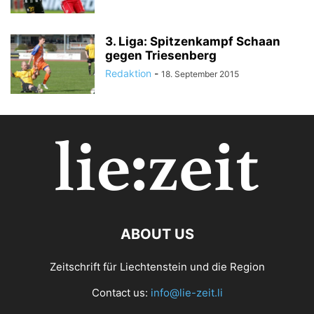
3. Liga: Spitzenkampf Schaan
gegen Triesenberg
Redaktion
-
18. September 2015
ABOUT US
Zeitschrift für Liechtenstein und die Region
Contact us:
info@lie-zeit.li