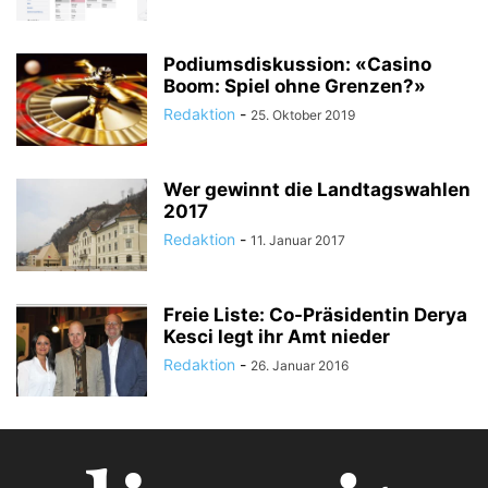
Podiumsdiskussion: «Casino
Boom: Spiel ohne Grenzen?»
Redaktion
-
25. Oktober 2019
Wer gewinnt die Landtagswahlen
2017
Redaktion
-
11. Januar 2017
Freie Liste: Co-Präsidentin Derya
Kesci legt ihr Amt nieder
Redaktion
-
26. Januar 2016