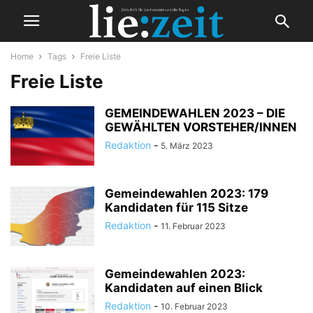
Home
Tags
Freie Liste
Freie Liste
GEMEINDEWAHLEN 2023 – DIE
GEWÄHLTEN VORSTEHER/INNEN
Redaktion
-
5. März 2023
Gemeindewahlen 2023: 179
Kandidaten für 115 Sitze
Redaktion
-
11. Februar 2023
Gemeindewahlen 2023:
Kandidaten auf einen Blick
Redaktion
-
10. Februar 2023