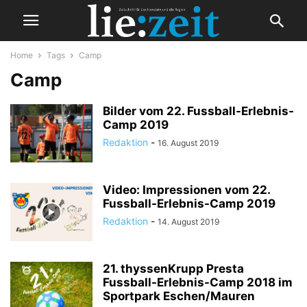
Home
Tags
Camp
Camp
Bilder vom 22. Fussball-Erlebnis-
Camp 2019
Redaktion
-
16. August 2019
Video: Impressionen vom 22.
Fussball-Erlebnis-Camp 2019
Redaktion
-
14. August 2019
21. thyssenKrupp Presta
Fussball-Erlebnis-Camp 2018 im
Sportpark Eschen/Mauren