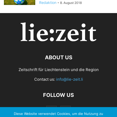
Redaktion
-
8. August 2018
ABOUT US
Zeitschrift für Liechtenstein und die Region
Contact us:
info@lie-zeit.li
FOLLOW US
Diese Website verwendet Cookies, um die Nutzung zu