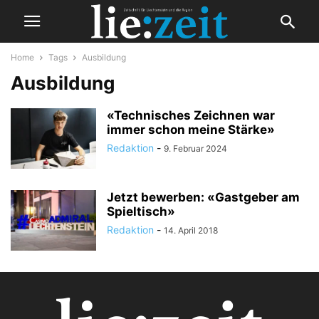
Home
Tags
Ausbildung
Ausbildung
«Technisches Zeichnen war
immer schon meine Stärke»
Redaktion
-
9. Februar 2024
Jetzt bewerben: «Gastgeber am
Spieltisch»
Redaktion
-
14. April 2018