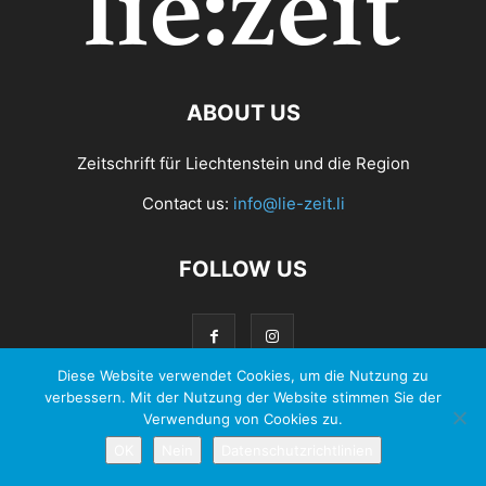
ABOUT US
Zeitschrift für Liechtenstein und die Region
Contact us:
info@lie-zeit.li
FOLLOW US
Diese Website verwendet Cookies, um die Nutzung zu
verbessern. Mit der Nutzung der Website stimmen Sie der
Verwendung von Cookies zu.
© 2026 - Zeit Verlag Anstalt |
Datenschutzerklärung
OK
Nein
Datenschutzrichtlinien