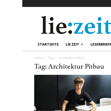
lie:zeit
online
STARTSEITE
LIE:ZEIT
LESERBRIEF
Home
Tags
Architektur Pitbau
Tag: Architektur Pitbau