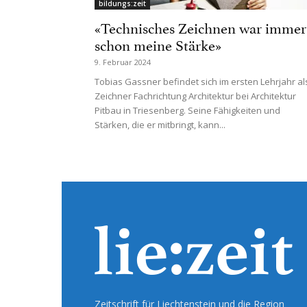
bildungs:zeit
«Technisches Zeichnen war immer
schon meine Stärke»
9. Februar 2024
Tobias Gassner befindet sich im ersten Lehrjahr al
Zeichner Fachrichtung Architektur bei Architektur
Pitbau in Triesenberg. Seine Fähigkeiten und
Stärken, die er mitbringt, kann...
Zeitschrift für Liechtenstein und die Region