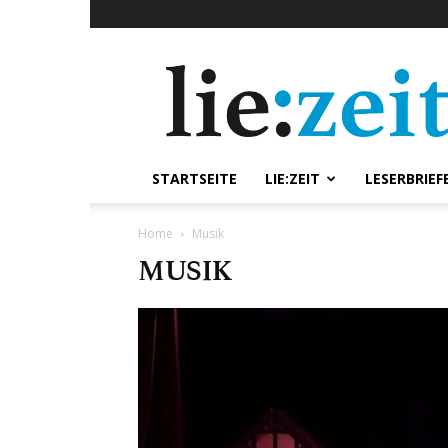
lie:zeit
online
STARTSEITE
LIE:ZEIT
LESERBRIEF
Home
Musik
MUSIK