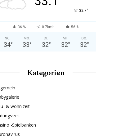
33.1
°
32.7
36 %
0.7kmh
56 %
SO.
MO.
DI.
MI.
DO.
34
°
33
°
32
°
32
°
32
°
Kategorien
lgemein
bygalerie
u- & wohn:zeit
ldungs:zeit
sino -Spielbanken
oronavirus