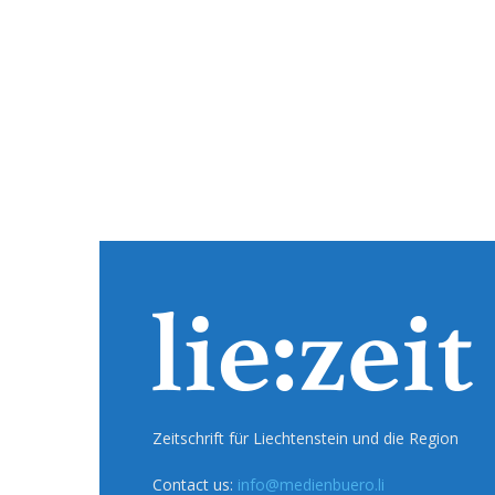
Zeitschrift für Liechtenstein und die Region
Contact us:
info@medienbuero.li