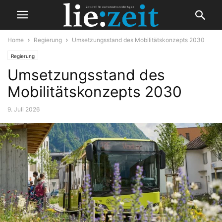
Home
Regierung
Umsetzungsstand des Mobilitätskonzepts 2030
Regierung
Umsetzungsstand des
Mobilitätskonzepts 2030
9. Juli 2026