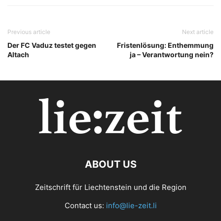
Previous article
Next article
Der FC Vaduz testet gegen
Fristenlösung: Enthemmung
Altach
ja – Verantwortung nein?
ABOUT US
Zeitschrift für Liechtenstein und die Region
Contact us:
info@lie-zeit.li