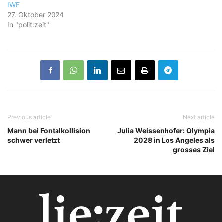
IWF
27. Oktober 2024
In "polit:zeit"
Previous article
Next article
Mann bei Fontalkollision
Julia Weissenhofer: Olympia
schwer verletzt
2028 in Los Angeles als
grosses Ziel