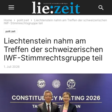
Home
polit:zeit
Liechtenstein nahm am Treffen der schweizerischen
IWF-Stimmrechtsgruppe teil
polit:zeit
Liechtenstein nahm am
Treffen der schweizerischen
IWF-Stimmrechtsgruppe teil
1. Juli 2026