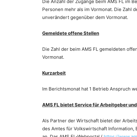
Die Anzahl der Zugänge beim AMS FL im Ber
Personen mehr als im Vormonat. Die Zahl d
unverändert gegenüber dem Vormonat.
Gemeldete offene Stellen
Die Zahl der beim AMS FL gemeldeten offene
Vormonat.
Kurzarbeit
Im Berichtsmonat hat 1 Betrieb Anspruch we
AMS FL bietet Service für Arbeitgeber un
Als Partner der Wirtschaft bietet der Arbe
des Amtes für Volkswirtschaft Information
an. Das AMS FL-Webportal (
https://www.ams