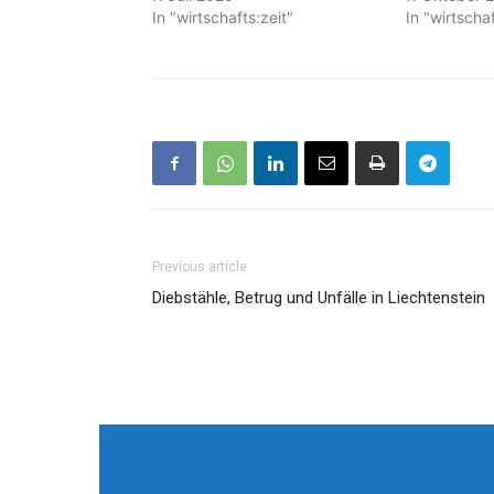
In "wirtschafts:zeit"
In "wirtschaf
Previous article
Diebstähle, Betrug und Unfälle in Liechtenstein