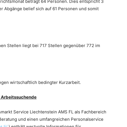
ichtsmonat beträgt 64 Personen. Dies entspricht 3
er Abgänge belief sich auf 61 Personen und somit
n Stellen liegt bei 717 Stellen gegenüber 772 im
gen wirtschaftlich bedingter Kurzarbeit.
d Arbeitssuchende
itsmarkt Service Liechtenstein AMS FL als Fachbereich
, Beratung und einen umfangreichen Personalservice
.li/
) enthält wertvolle Informationen für