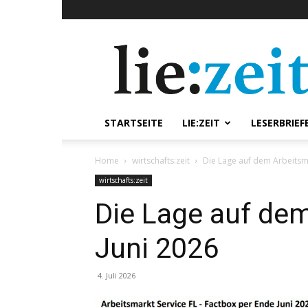
lie:zeit
online
STARTSEITE
LIE:ZEIT
LESERBRIEF
Home
wirtschafts:zeit
Die Lage auf dem Arbeitsma
wirtschafts:zeit
Die Lage auf de
Juni 2026
4. Juli 2026