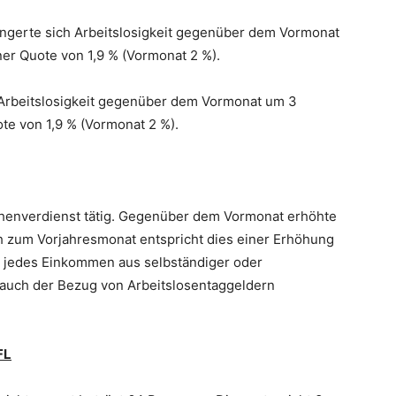
ringerte sich Arbeitslosigkeit gegenüber dem Vormonat
ner Quote von 1,9 % (Vormonat 2 %).
h Arbeitslosigkeit gegenüber dem Vormonat um 3
ote von 1,9 % (Vormonat 2 %).
henverdienst tätig. Gegenüber dem Vormonat erhöhte
ch zum Vorjahresmonat entspricht dies einer Erhöhung
t jedes Einkommen aus selbständiger oder
 auch der Bezug von Arbeitslosentaggeldern
FL