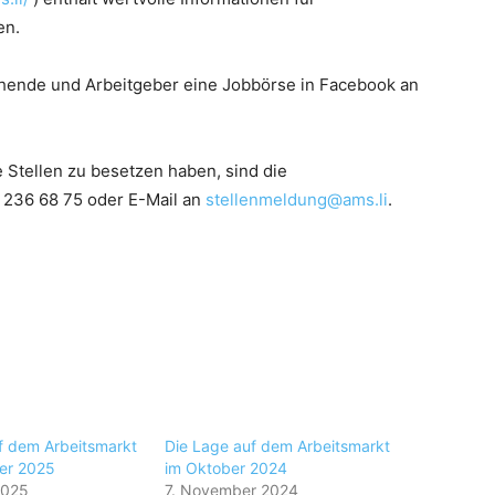
en.
uchende und Arbeitgeber eine Jobbörse in Facebook an
e Stellen zu besetzen haben, sind die
 236 68 75 oder E-Mail an
stellenmeldung@ams.li
.
f dem Arbeitsmarkt
Die Lage auf dem Arbeitsmarkt
er 2025
im Oktober 2024
2025
7. November 2024