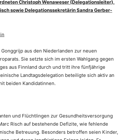
rdneten Christoph Wenaweser (Delegationsleiter),
isch sowie Delegationssekretärin Sandra Gerber-
in
 Gonggrijp aus den Niederlanden zur neuen
roparats. Sie setzte sich im ersten Wahlgang gegen
s aus Finnland durch und tritt ihre fünfjährige
einische Landtagsdelegation beteiligte sich aktiv an
mit beiden Kandidatinnen.
anten und Flüchtlingen zur Gesundheitsversorgung
arc Risch auf bestehende Defizite, wie fehlende
ische Betreuung. Besonders betroffen seien Kinder,