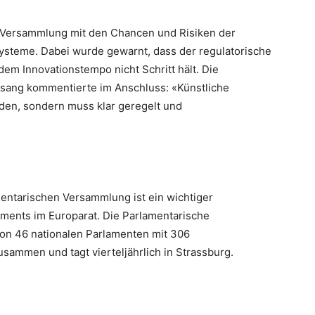
ie Versammlung mit den Chancen und Risiken der
Systeme. Dabei wurde gewarnt, dass der regulatorische
m Innovationstempo nicht Schritt hält. Die
lsang kommentierte im Anschluss: «Künstliche
rden, sondern muss klar geregelt und
entarischen Versammlung ist ein wichtiger
ements im Europarat. Die Parlamentarische
on 46 nationalen Parlamenten mit 306
sammen und tagt vierteljährlich in Strassburg.