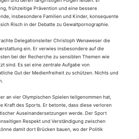
gen und deren langfristigen Folgen leiden. Er
ung, frühzeitige Prävention und eine bessere
ende, insbesondere Familien und Kinder, konsequente
sich Risch in der Debatte zu Gewaltpornographie.
achte Delegationsleiter Christoph Wenaweser die
rstattung ein. Er verwies insbesondere auf die
listen bei der Recherche zu sensiblen Themen wie
zt sind. Es sei eine zentrale Aufgabe von
aatliche Gut der Medienfreiheit zu schützen. Nichts und
n.
ler an vier Olympischen Spielen teilgenommen hat,
 Kraft des Sports. Er betonte, dass diese verloren
itischer Auseinandersetzungen werde. Der Sport
nseitigen Respekt und Verständigung zwischen
önne damit dort Brücken bauen, wo der Politik