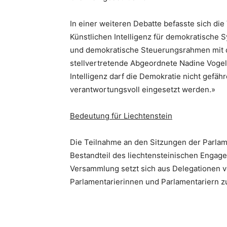
In einer weiteren Debatte befasste sich d
Künstlichen Intelligenz für demokratische 
und demokratische Steuerungsrahmen mit de
stellvertretende Abgeordnete Nadine Voge
Intelligenz darf die Demokratie nicht gefäh
verantwortungsvoll eingesetzt werden.»
Bedeutung für Liechtenstein
Die Teilnahme an den Sitzungen der Parlam
Bestandteil des liechtensteinischen Engag
Versammlung setzt sich aus Delegationen v
Parlamentarierinnen und Parlamentariern zu