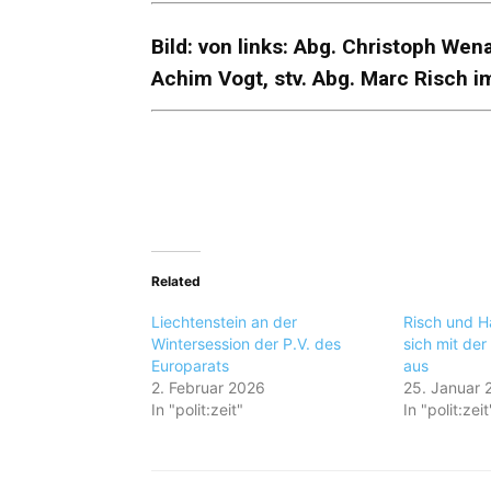
Bild: von links: Abg. Christoph Wen
Achim Vogt, stv. Abg. Marc Risch 
Related
Liechtenstein an der
Risch und H
Wintersession der P.V. des
sich mit de
Europarats
aus
2. Februar 2026
25. Januar 
In "polit:zeit"
In "polit:zeit