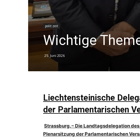
polit:zeit
Wichtige Theme
25. Juni 2026
Liechtensteinische Dele
der Parlamentarischen V
Strassburg. – Die Landtagsdelegation des 
Plenarsitzung der Parlamentarischen Ver