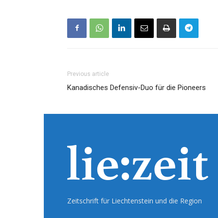
Previous article
Kanadisches Defensiv-Duo für die Pioneers
Zeitschrift für Liechtenstein und die Region