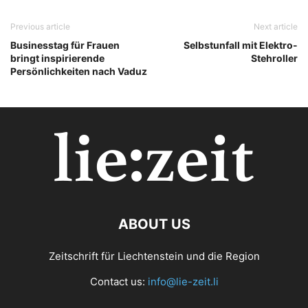
Previous article
Next article
Businesstag für Frauen
Selbstunfall mit Elektro-
bringt inspirierende
Stehroller
Persönlichkeiten nach Vaduz
ABOUT US
Zeitschrift für Liechtenstein und die Region
Contact us:
info@lie-zeit.li