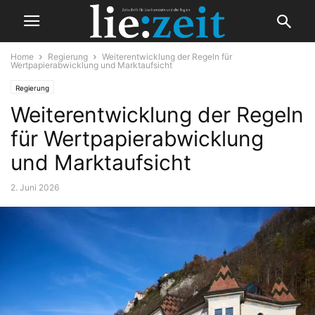
Home
Regierung
Weiterentwicklung der Regeln für
Wertpapierabwicklung und Marktaufsicht
Regierung
Weiterentwicklung der Regeln
für Wertpapierabwicklung
und Marktaufsicht
2. Juni 2026