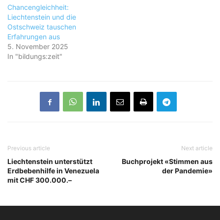
Chancengleichheit:
Liechtenstein und die
Ostschweiz tauschen
Erfahrungen aus
5. November 2025
In "bildungs:zeit"
Previous article
Next article
Liechtenstein unterstützt
Buchprojekt «Stimmen aus
Erdbebenhilfe in Venezuela
der Pandemie»
mit CHF 300.000.–