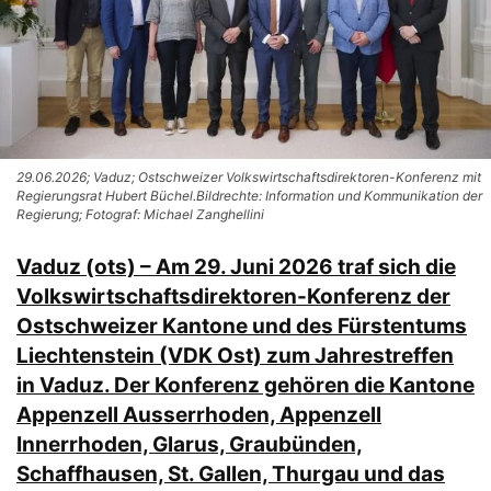
29.06.2026; Vaduz; Ostschweizer Volkswirtschaftsdirektoren-Konferenz mit
Regierungsrat Hubert Büchel.Bildrechte: Information und Kommunikation der
Regierung; Fotograf: Michael Zanghellini
Vaduz (ots) – Am 29. Juni 2026 traf sich die
Volkswirtschaftsdirektoren-Konferenz der
Ostschweizer Kantone und des Fürstentums
Liechtenstein (VDK Ost) zum Jahrestreffen
in Vaduz. Der Konferenz gehören die Kantone
Appenzell Ausserrhoden, Appenzell
Innerrhoden, Glarus, Graubünden,
Schaffhausen, St. Gallen, Thurgau und das