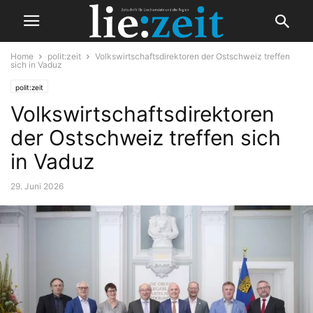
Home
polit:zeit
Volkswirtschaftsdirektoren der Ostschweiz treffen
sich in Vaduz
polit:zeit
Volkswirtschaftsdirektoren
der Ostschweiz treffen sich
in Vaduz
29. Juni 2026