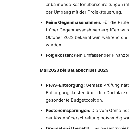
anbahnende Kostenüberschreitungen in
der Umgang mit der Projektteuerung.
Keine Gegenmassnahmen:
Für die Prüfe
früher Gegenmassnahmen ergriffen wurd
Oktober 2022 bekannt war, während die 
wurden.
Folgekosten:
Kein umfassender Finanzpla
Mai 2023 bis Bauabschluss 2025
PFAS-Entsorgung:
Gemäss Prüfung hätt
Entsorgungskosten über den Dorfplatzk
gesonderte Budgetposition.
Kosteneinsparungen:
Die vom Gemeinder
der Kostenüberschreitung notwendig war
Dreimal spät bezahlt:
Das Gesamtprojekt