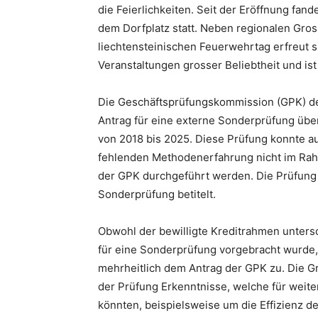
die Feierlichkeiten. Seit der Eröffnung fan
dem Dorfplatz statt. Neben regionalen Gr
liechtensteinischen Feuerwehrtag erfreut si
Veranstaltungen grosser Beliebtheit und is
Die Geschäftsprüfungskommission (GPK) de
Antrag für eine externe Sonderprüfung über
von 2018 bis 2025. Diese Prüfung konnte au
fehlenden Methodenerfahrung nicht im Rah
der GPK durchgeführt werden. Die Prüfung
Sonderprüfung betitelt.
Obwohl der bewilligte Kreditrahmen untersc
für eine Sonderprüfung vorgebracht wurde,
mehrheitlich dem Antrag der GPK zu. Die G
der Prüfung Erkenntnisse, welche für weite
könnten, beispielsweise um die Effizienz de