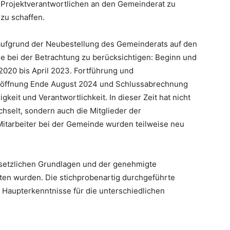
n Projektverantwortlichen an den Gemeinderat zu
zu schaffen.
es aufgrund der Neubestellung des Gemeinderats auf den
me bei der Betrachtung zu berücksichtigen: Beginn und
 2020 bis April 2023. Fortführung und
 Eröffnung Ende August 2024 und Schlussabrechnung
gkeit und Verantwortlichkeit. In dieser Zeit hat nicht
selt, sondern auch die Mitglieder der
itarbeiter bei der Gemeinde wurden teilweise neu
esetzlichen Grundlagen und der genehmigte
lten wurden. Die stichprobenartig durchgeführte
Haupterkenntnisse für die unterschiedlichen