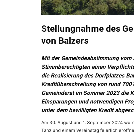
Stellungnahme des Ge
von Balzers
Mit der Gemeindeabstimmung vom 22
Stimmberechtigten einen Verpflicht
die Realisierung des Dorfplatzes Ba
Kreditüberschreitung von rund 700
Gemeinderat im Sommer 2023 die Ko
Einsparungen und notwendigen Pro
unter dem bewilligten Kredit abges
Am 30. August und 1. September 2024 wurde
Tanz und einem Vereinstag feierlich eröffn