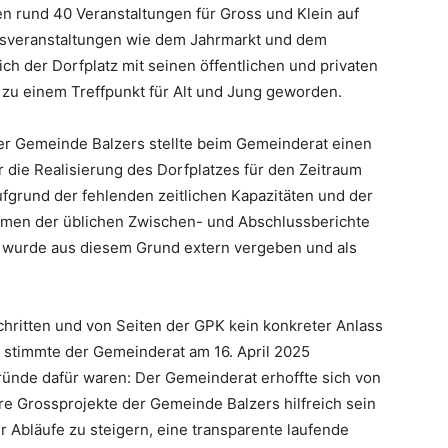
den rund 40 Veranstaltungen für Gross und Klein auf
ossveranstaltungen wie dem Jahrmarkt und dem
ch der Dorfplatz mit seinen öffentlichen und privaten
t zu einem Treffpunkt für Alt und Jung geworden.
r Gemeinde Balzers stellte beim Gemeinderat einen
 die Realisierung des Dorfplatzes für den Zeitraum
fgrund der fehlenden zeitlichen Kapazitäten und der
men der üblichen Zwischen- und Abschlussberichte
 wurde aus diesem Grund extern vergeben und als
hritten und von Seiten der GPK kein konkreter Anlass
 stimmte der Gemeinderat am 16. April 2025
ründe dafür waren: Der Gemeinderat erhoffte sich von
re Grossprojekte der Gemeinde Balzers hilfreich sein
r Abläufe zu steigern, eine transparente laufende