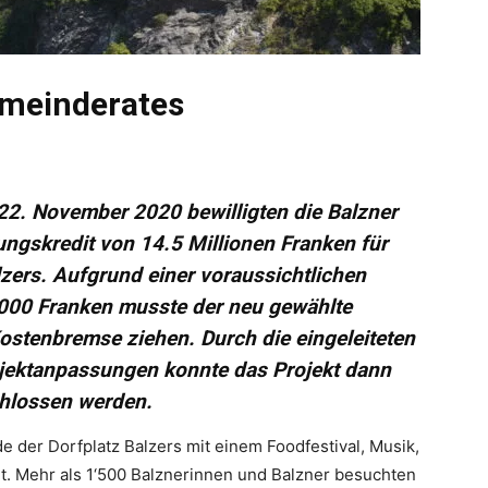
meinderates
. November 2020 bewilligten die Balzner
ungskredit von 14.5 Millionen Franken für
lzers. Aufgrund einer voraussichtlichen
‘000 Franken musste der neu gewählte
stenbremse ziehen. Durch die eingeleiteten
jektanpassungen konnte das Projekt dann
chlossen werden.
 der Dorfplatz Balzers mit einem Foodfestival, Musik,
et. Mehr als 1‘500 Balznerinnen und Balzner besuchten