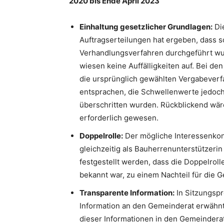
2020 bis Ende April 2023
Einhaltung gesetzlicher Grundlagen:
Die
Auftragserteilungen hat ergeben, dass 
Verhandlungsverfahren durchgeführt wur
wiesen keine Auffälligkeiten auf. Bei de
die ursprünglich gewählten Vergabever
entsprachen, die Schwellenwerte jedoch
überschritten wurden. Rückblickend wär
erforderlich gewesen.
Doppelrolle:
Der mögliche Interessenkonfl
gleichzeitig als Bauherrenunterstützerin 
festgestellt werden, dass die Doppelro
bekannt war, zu einem Nachteil für die 
Transparente Information:
In Sitzungsp
Information an den Gemeinderat erwähn
dieser Informationen in den Gemeinderat