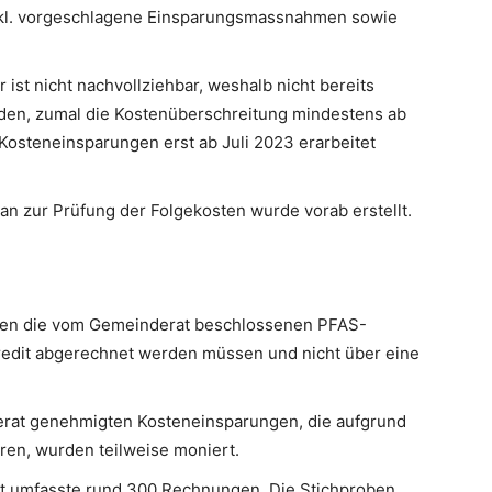
kl. vorgeschlagene Einsparungsmassnahmen sowie
r ist nicht nachvollziehbar, weshalb nicht bereits
en, zumal die Kostenüberschreitung mindestens ab
Kosteneinsparungen erst ab Juli 2023 erarbeitet
n zur Prüfung der Folgekosten wurde vorab erstellt.
en die vom Gemeinderat beschlossenen PFAS-
redit abgerechnet werden müssen und nicht über eine
at genehmigten Kosteneinsparungen, die aufgrund
en, wurden teilweise moniert.
 umfasste rund 300 Rechnungen. Die Stichproben