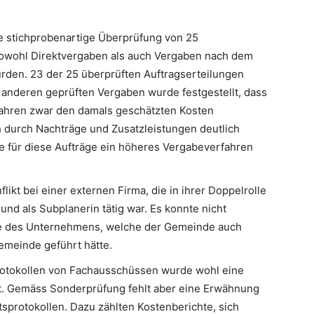
 stichprobenartige Überprüfung von 25
sowohl Direktvergaben als auch Vergaben nach dem
den. 23 der 25 überprüften Auftragserteilungen
n anderen geprüften Vergaben wurde festgestellt, dass
fahren zwar den damals geschätzten Kosten
 durch Nachträge und Zusatzleistungen deutlich
e für diese Aufträge ein höheres Vergabeverfahren
ikt bei einer externen Firma, die in ihrer Doppelrolle
und als Subplanerin tätig war. Es konnte nicht
lle des Unternehmens, welche der Gemeinde auch
Gemeinde geführt hätte.
rotokollen von Fachausschüssen wurde wohl eine
t. Gemäss Sonderprüfung fehlt aber eine Erwähnung
sprotokollen. Dazu zählten Kostenberichte, sich