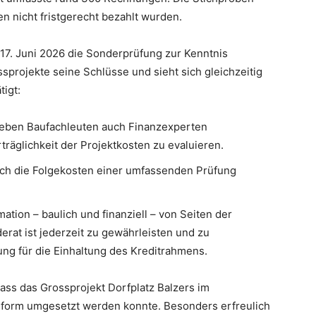
n nicht fristgerecht bezahlt wurden.
17. Juni 2026 die Sonderprüfung zur Kenntnis
sprojekte seine Schlüsse und sieht sich gleichzeitig
tigt:
 neben Baufachleuten auch Finanzexperten
räglichkeit der Projektkosten zu evaluieren.
auch die Folgekosten einer umfassenden Prüfung
ation – baulich und finanziell – von Seiten der
rat ist jederzeit zu gewährleisten und zu
zung für die Einhaltung des Kreditrahmens.
ass das Grossprojekt Dorfplatz Balzers im
form umgesetzt werden konnte. Besonders erfreulich