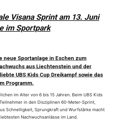
le Visana Sprint am 13. Juni
e im Sportpark
ie neue Sportanlage in Eschen zum
-Nachwuchs aus Liechtenstein und der
eliebte UBS Kids Cup Dreikampf sowie das
dem Programm.
lichen im Alter von 6 bis 15 Jahren. Beim UBS Kids
eilnehmer in den Disziplinen 60-Meter-Sprint,
us Schnelligkeit, Sprungkraft und Wurfstärke macht
liebtesten Nachwuchsanlässe im Land.