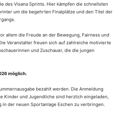
le des Visana Sprints. Hier kämpfen die schnellsten
nter um die begehrten Finalplätze und den Titel der
rgangs.
or allem die Freude an der Bewegung, Fairness und
e Veranstalter freuen sich auf zahlreiche motivierte
uschauerinnen und Zuschauer, die die jungen
026 möglich.
tnummernausgabe bezahlt werden. Die Anmeldung
te Kinder und Jugendliche sind herzlich eingeladen,
g in der neuen Sportanlage Eschen zu verbringen.