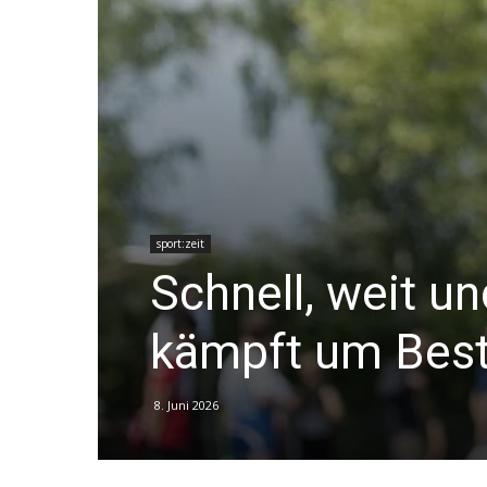
sport:zeit
Schnell, weit u
kämpft um Best
8. Juni 2026