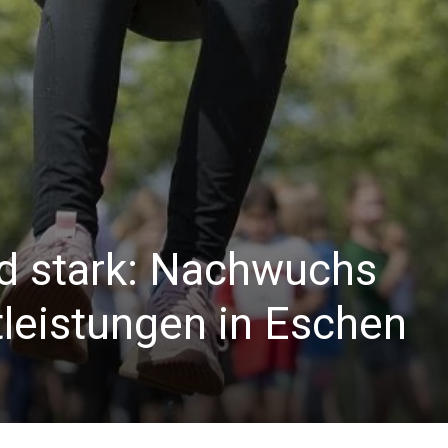
nd stark: Nachwuchs
leistungen in Eschen