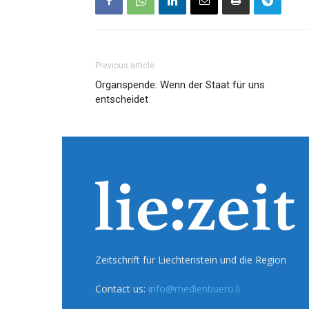
Previous article
Organspende: Wenn der Staat für uns
entscheidet
Zeitschrift für Liechtenstein und die Region
Contact us:
info@medienbuero.li