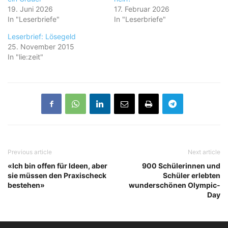
19. Juni 2026
17. Februar 2026
In "Leserbriefe"
In "Leserbriefe"
Leserbrief: Lösegeld
25. November 2015
In "lie:zeit"
Previous article
Next article
«Ich bin offen für Ideen, aber
900 Schülerinnen und
sie müssen den Praxischeck
Schüler erlebten
bestehen»
wunderschönen Olympic-
Day