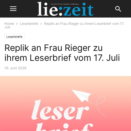
Home
Leserbriefe
Replik an Frau Rieger zu ihrem Leserbrief vom 17.
Juli
Leserbriefe
Replik an Frau Rieger zu
ihrem Leserbrief vom 17. Juli
19. Juni 2026