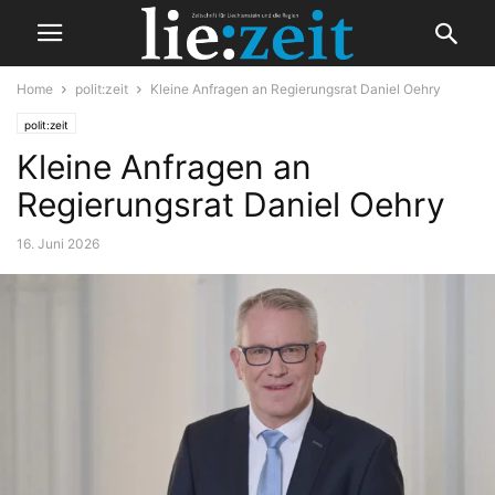
Home
polit:zeit
Kleine Anfragen an Regierungsrat Daniel Oehry
polit:zeit
Kleine Anfragen an
Regierungsrat Daniel Oehry
16. Juni 2026