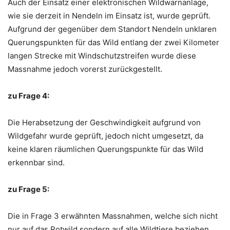
Auch der Einsatz einer elektronischen Wildwarnanlage,
wie sie derzeit in Nendeln im Einsatz ist, wurde geprüft.
Aufgrund der gegenüber dem Standort Nendeln unklaren
Querungspunkten für das Wild entlang der zwei Kilometer
langen Strecke mit Windschutzstreifen wurde diese
Massnahme jedoch vorerst zurückgestellt.
zu Frage 4:
Die Herabsetzung der Geschwindigkeit aufgrund von
Wildgefahr wurde geprüft, jedoch nicht umgesetzt, da
keine klaren räumlichen Querungspunkte für das Wild
erkennbar sind.
zu Frage 5:
Die in Frage 3 erwähnten Massnahmen, welche sich nicht
nur auf das Rotwild sondern auf alle Wildtiere beziehen,