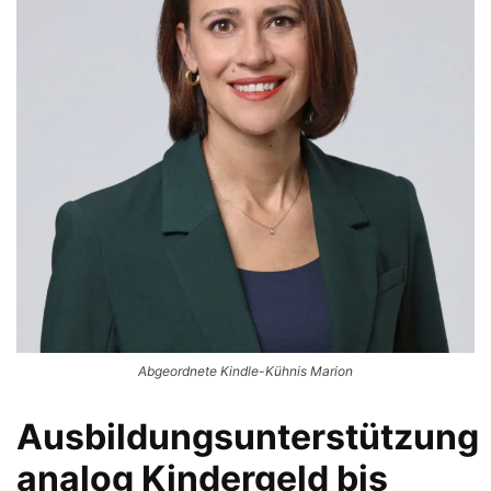
Abgeordnete Kindle-Kühnis Marion
Ausbildungsunterstützung
analog Kindergeld bis