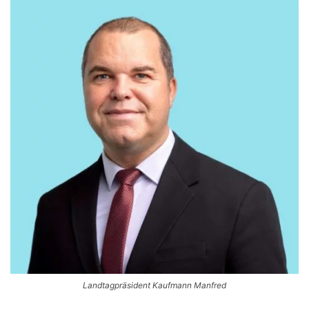
Landtagpräsident Kaufmann Manfred