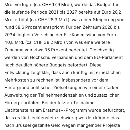
Mrd. verfügte (ca. CHF 17,9 Mrd.), wurde das Budget für
die laufende Periode 2021 bis 2027 bereits auf Euro 26,2
Mrd. erhöht (ca. CHF 28,3 Mrd.), was einer Steigerung von
rund 58,6 Prozent entspricht. Für den Zeitraum 2028 bis
2034 liegt ein Vorschlag der EU-Kommission von Euro
40,8 Mrd. (ca. CHF 38,2 Mrd.) vor, was eine weitere
Zunahme von etwa 35 Prozent bedeutet. Gleichzeitig
werden von Hochschulverbänden und dem EU-Parlament
noch deutlich höhere Budgets gefordert. Diese
Entwicklung zeigt klar, dass auch künftig mit erheblichen
Mehrkosten zu rechnen ist, insbesondere vor dem
Hintergrund politischer Zielsetzungen wie einer starken
Ausweitung der Teilnehmendenzahlen und zusätzlicher
Förderprioritäten. Bei der letzten Teilnahme
Liechtensteins am Erasmus+-Programm wurde befürchtet,
dass es für Liechtenstein schwierig werden könnte, das
nach Brüssel gezahlte Geld wegen mangelnder Projekte