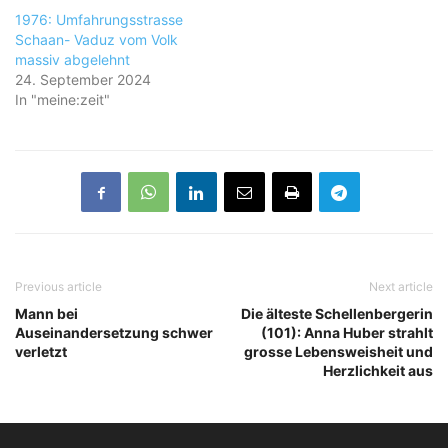
1976: Umfahrungsstrasse
Schaan- Vaduz vom Volk
massiv abgelehnt
24. September 2024
In "meine:zeit"
Previous article
Next article
Mann bei
Die älteste Schellenbergerin
Auseinandersetzung schwer
(101): Anna Huber strahlt
verletzt
grosse Lebensweisheit und
Herzlichkeit aus