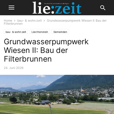
Home
bau- & wohn:zeit
Grundwasserpumpwerk Wiesen II: Bau der
Filterbrunnen
bau- & wohn:zeit
Liechtenstein
Gemeinden
Grundwasserpumpwerk
Wiesen II: Bau der
Filterbrunnen
24. Juni 2026