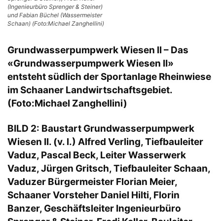
(Ingenieurbüro Sprenger & Steiner)
und Fabian Büchel (Wassermeister
Schaan) (Foto:Michael Zanghellini)
Grundwasserpumpwerk Wiesen ll – Das
«Grundwasserpumpwerk Wiesen II»
entsteht südlich der Sportanlage Rheinwiese
im Schaaner Landwirtschaftsgebiet.
(Foto:Michael Zanghellini)
BILD 2: Baustart Grundwasserpumpwerk
Wiesen II. (v. l.) Alfred Verling, Tiefbauleiter
Vaduz, Pascal Beck, Leiter Wasserwerk
Vaduz, Jürgen Gritsch, Tiefbauleiter Schaan,
Vaduzer Bürgermeister Florian Meier,
Schaaner Vorsteher Daniel Hilti, Florin
Banzer, Geschäftsleiter Ingenieurbüro