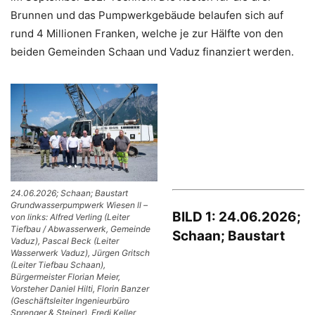
Brunnen und das Pumpwerkgebäude belaufen sich auf
rund 4 Millionen Franken, welche je zur Hälfte von den
beiden Gemeinden Schaan und Vaduz finanziert werden.
24.06.2026; Schaan; Baustart
Grundwasserpumpwerk Wiesen ll –
BILD 1: 24.06.2026;
von links: Alfred Verling (Leiter
Tiefbau / Abwasserwerk, Gemeinde
Schaan; Baustart
Vaduz), Pascal Beck (Leiter
Wasserwerk Vaduz), Jürgen Gritsch
(Leiter Tiefbau Schaan),
Bürgermeister Florian Meier,
Vorsteher Daniel Hilti, Florin Banzer
(Geschäftsleiter Ingenieurbüro
Sprenger & Steiner), Fredi Keller