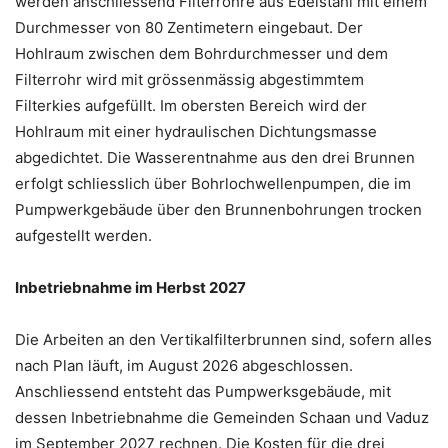
werden anschliessend Filterrohre aus Edelstahl mit einem
Durchmesser von 80 Zentimetern eingebaut. Der
Hohlraum zwischen dem Bohrdurchmesser und dem
Filterrohr wird mit grössenmässig abgestimmtem
Filterkies aufgefüllt. Im obersten Bereich wird der
Hohlraum mit einer hydraulischen Dichtungsmasse
abgedichtet. Die Wasserentnahme aus den drei Brunnen
erfolgt schliesslich über Bohrlochwellenpumpen, die im
Pumpwerkgebäude über den Brunnenbohrungen trocken
aufgestellt werden.
Inbetriebnahme im Herbst 2027
Die Arbeiten an den Vertikalfilterbrunnen sind, sofern alles
nach Plan läuft, im August 2026 abgeschlossen.
Anschliessend entsteht das Pumpwerksgebäude, mit
dessen Inbetriebnahme die Gemeinden Schaan und Vaduz
im September 2027 rechnen. Die Kosten für die drei