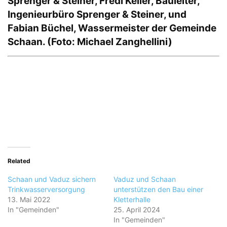
Sprenger & Steiner, Fredi Keller, Bauleiter,
Ingenieurbüro Sprenger & Steiner, und
Fabian Büchel, Wassermeister der Gemeinde
Schaan. (Foto: Michael Zanghellini)
Related
Schaan und Vaduz sichern
Vaduz und Schaan
Trinkwasserversorgung
unterstützen den Bau einer
13. Mai 2022
Kletterhalle
In "Gemeinden"
25. April 2024
In "Gemeinden"