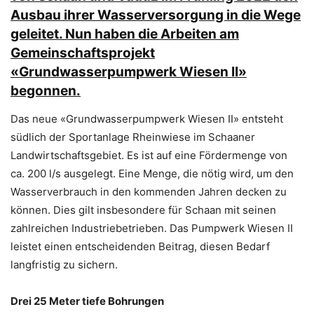
Ausbau ihrer Wasserversorgung in die Wege
geleitet. Nun haben die Arbeiten am
Gemeinschaftsprojekt
«Grundwasserpumpwerk Wiesen II»
begonnen.
Das neue «Grundwasserpumpwerk Wiesen II» entsteht
südlich der Sportanlage Rheinwiese im Schaaner
Landwirtschaftsgebiet. Es ist auf eine Fördermenge von
ca. 200 l/s ausgelegt. Eine Menge, die nötig wird, um den
Wasserverbrauch in den kommenden Jahren decken zu
können. Dies gilt insbesondere für Schaan mit seinen
zahlreichen Industriebetrieben. Das Pumpwerk Wiesen II
leistet einen entscheidenden Beitrag, diesen Bedarf
langfristig zu sichern.
Drei 25 Meter tiefe Bohrungen