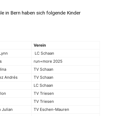
le in Bern haben sich folgende Kinder
Verein
Lynn
LC Schaan
s
run+more 2025
lina
TV Schaan
ez Andrés
TV Schaan
LC Schaan
lon
TV Triesen
TV Triesen
 Julian
TV Eschen-Mauren