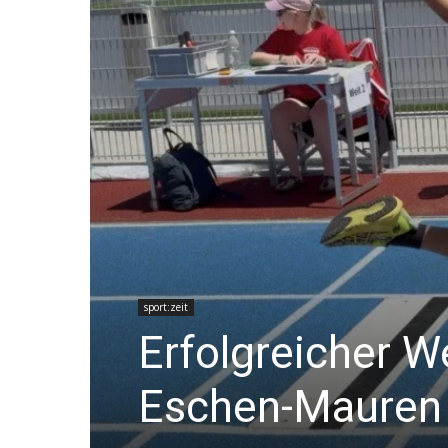
sport:zeit
Erfolgreicher 
Eschen-Mauren