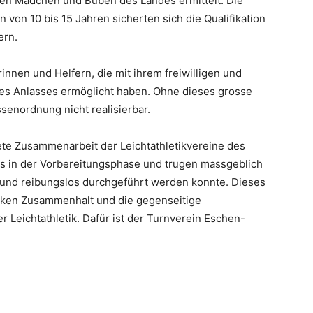
sten Mädchen und Buben des Landes ermittelt. Die
 von 10 bis 15 Jahren sicherten sich die Qualifikation
ern.
innen und Helfern, die mit ihrem freiwilligen und
des Anlasses ermöglicht haben. Ohne dieses grosse
enordnung nicht realisierbar.
te Zusammenarbeit der Leichtathletikvereine des
ts in der Vorbereitungsphase und trugen massgeblich
l und reibungslos durchgeführt werden konnte. Dieses
rken Zusammenhalt und die gegenseitige
 Leichtathletik. Dafür ist der Turnverein Eschen-