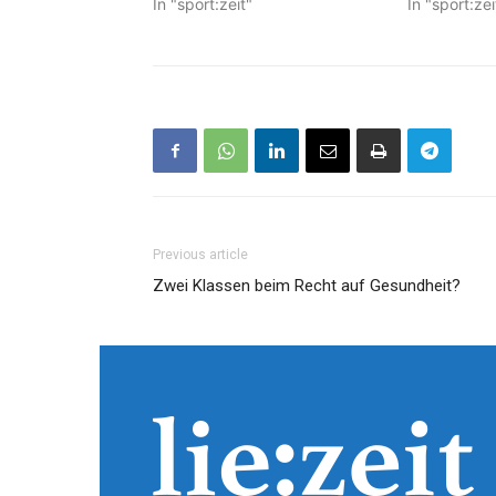
In "sport:zeit"
In "sport:zei
Previous article
Zwei Klassen beim Recht auf Gesundheit?