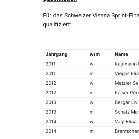
Für das Schweizer Visana Sprint-Fina
qualifiziert:
Jahrgang
w/m
Name
2011
w
Kaufmann 
2011
m
Viegas Elia
2012
w
Metzler Se
2012
m
Kaiser Pér
2013
w
Berger Liv
2013
m
Schatz Mar
2014
w
Vogt Elina
2014
m
Brantschen