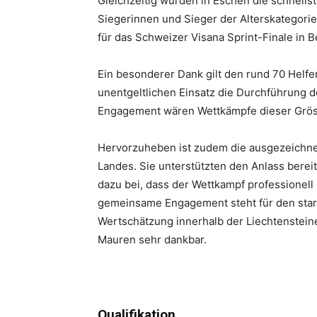
Gleichzeitig wurden in Eschen die schnell
Siegerinnen und Sieger der Alterskategorien
für das Schweizer Visana Sprint-Finale in B
Ein besonderer Dank gilt den rund 70 Helfer
unentgeltlichen Einsatz die Durchführung 
Engagement wären Wettkämpfe dieser Gröss
Hervorzuheben ist zudem die ausgezeichne
Landes. Sie unterstützten den Anlass berei
dazu bei, dass der Wettkampf professionel
gemeinsame Engagement steht für den sta
Wertschätzung innerhalb der Liechtensteiner
Mauren sehr dankbar.
Qualifikation