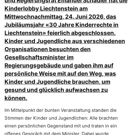
und Regierungsrat Emanuel Schädler hat die
Kinderlobby Liechtenstein am
Mittwochnachmittag, 24. Juni 2026, das
Jubiläumsjahr «30 Jahre Kinderrechte in
Liechtenstein» feierlich abgeschlossen.
Kinder und Jugendliche aus verschiedenen
Organisationen besuchten den
Gesellschaftsminister im
Regierungsgebäude und gaben ihm auf
persönliche Weise mit auf den Weg, was
Kinder und Jugendliche brauchen, um
gesund und glücklich aufwachsen zu
können.
Im Mittelpunkt der bunten Veranstaltung standen die
Stimmen der Kinder und Jugendlichen: Alle brachten
einen persönlichen Gegenstand mit und traten in ein
offenes Gespräch mit dem Minister. Dabei wurde