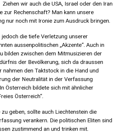
? Ziehen wir auch die USA, Israel oder den Iran
ege zur Rechenschaft? Man kann unsere
g nur noch mit Ironie zum Ausdruck bringen.
jedoch die tiefe Verletzung unserer
ähnten aussenpolitischen „Akzente“. Auch in
zu bilden zwischen dem Mitmusizieren der
dürfnis der Bevölkerung, sich da draussen
er nahmen den Taktstock in die Hand und
kerung der Neutralität in der Verfassung
 Österreich bildete sich mit ähnlicher
reies Österreich“.
 zu geben, sollte auch Liechtenstein die
rfassung verankern. Die politischen Eliten sind
ssen zustimmend an und trinken mit.