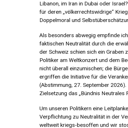
Libanon, im Iran in Dubai oder Israel
für deren „völkerrechtswidrige“ Kri
Doppelmoral und Selbstüberschätzun
Als besonders abwegig empfinde ich 
faktischen Neutralität durch die erw
der Schweiz schien sich ein Graben 
Politiker am Weltkonzert und dem Be
nicht überall einzumischen; die Bürg
ergriffen die Initiative für die Veran
(Abstimmung, 27. September 2026). In
Zielsetzung das „Bündnis Neutrales F
Um unseren Politikern eine Leitplanke
Verpflichtung zu Neutralität in der Ve
weltweit kriegs-besoffen und wir sto