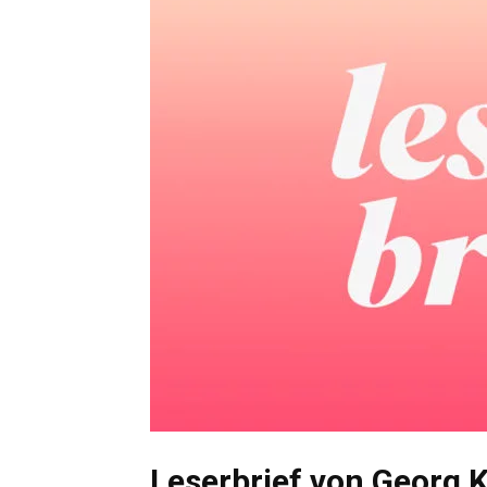
Leserbrief von Georg K