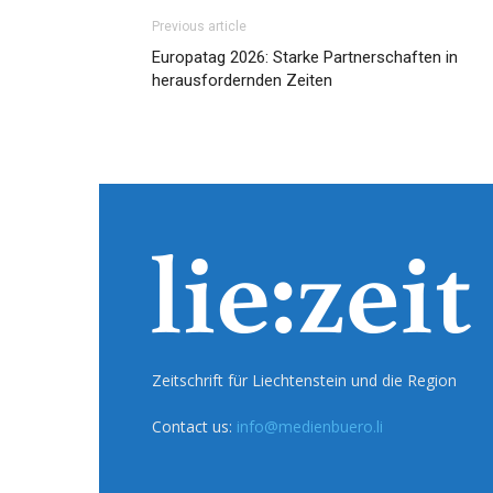
Previous article
Europatag 2026: Starke Partnerschaften in
herausfordernden Zeiten
Zeitschrift für Liechtenstein und die Region
Contact us:
info@medienbuero.li