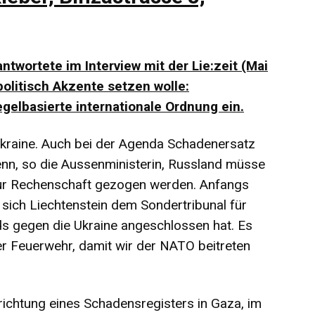
twortete im Interview mit der Lie:zeit (Mai
politisch Akzente setzen wolle:
egelbasierte internationale Ordnung ein.
kraine. Auch bei der Agenda Schadenersatz
denn, so die Aussenministerin, Russland müsse
zur Rechenschaft gezogen werden. Anfangs
ich Liechtenstein dem Sondertribunal für
s gegen die Ukraine angeschlossen hat. Es
er Feuerwehr, damit wir der NATO beitreten
Errichtung eines Schadensregisters in Gaza, im