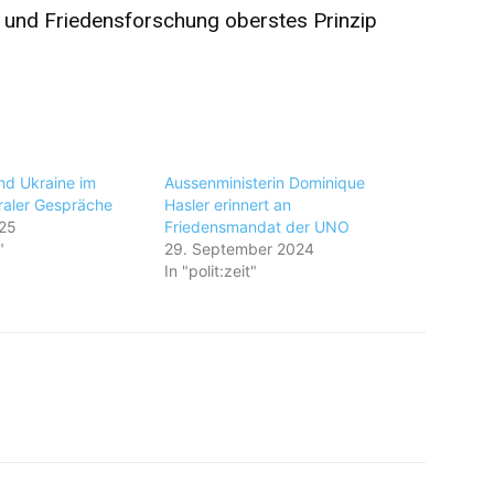
 und Friedensforschung oberstes Prinzip
nd Ukraine im
Aussenministerin Dominique
eraler Gespräche
Hasler erinnert an
025
Friedensmandat der UNO
"
29. September 2024
In "polit:zeit"