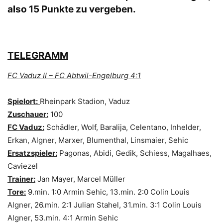
also 15 Punkte zu vergeben.
TELEGRAMM
FC Vaduz II – FC Abtwil-Engelburg 4:1
Spielort:
Rheinpark Stadion, Vaduz
Zuschauer:
100
FC Vaduz:
Schädler, Wolf, Baralija, Celentano, Inhelder,
Erkan, Algner, Marxer, Blumenthal, Linsmaier, Sehic
Ersatzspieler:
Pagonas, Abidi, Gedik, Schiess, Magalhaes,
Caviezel
Trainer:
Jan Mayer, Marcel Müller
Tore:
9.min. 1:0 Armin Sehic, 13.min. 2:0 Colin Louis
Algner, 26.min. 2:1 Julian Stahel, 31.min. 3:1 Colin Louis
Algner, 53.min. 4:1 Armin Sehic