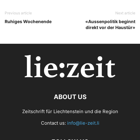
Previous article
Next article
Ruhiges Wochenende
«Aussenpolitik beginnt
direkt vor der Haustür»
ABOUT US
Zeitschrift für Liechtenstein und die Region
Contact us:
info@lie-zeit.li