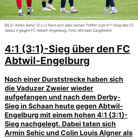
BILD: Armin Sehic (2.v.r.) freut sich über seinen Treffer zum 4:1-Sieg des FC
Vaduz II gegen FC Abtwil-Engelburg. Foto: Michael Zanghellini
4:1 (3:1)-Sieg über den FC
Abtwil-Engelburg
Nach einer Durststrecke haben sich
die Vaduzer Zweier wieder
aufgefangen und nach dem Derby-
Sieg in Schaan heute gegen Abtwil-
Engelburg mit einem hohen 4:1 (3:1)-
Sieg nachgelegt. Dabei taten sich
Armin Sehic und Colin Louis Algner als