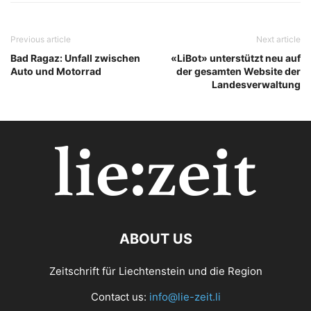
Previous article
Next article
Bad Ragaz: Unfall zwischen
«LiBot» unterstützt neu auf
Auto und Motorrad
der gesamten Website der
Landesverwaltung
ABOUT US
Zeitschrift für Liechtenstein und die Region
Contact us:
info@lie-zeit.li