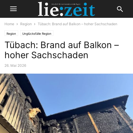
Home
Region
Tübach: Brand auf Balkon – hoher Sachschaden
Region
Unglücksfälle Region
Tübach: Brand auf Balkon –
hoher Sachschaden
26. Mai 2026