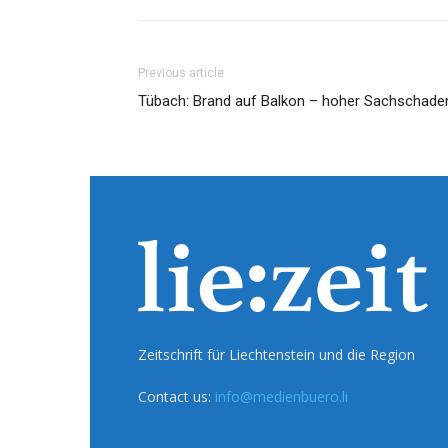
Previous article
Tübach: Brand auf Balkon – hoher Sachschade
Zeitschrift für Liechtenstein und die Region
Contact us:
info@medienbuero.li