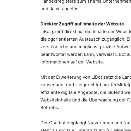
Handelsregisters zum Thema Unternehmensg
und damit abgelöst.
Direkter Zugriff auf Inhalte der Website
LiBot greift direkt auf die Inhalte der Web
dialogorientierten Austausch zugänglich. Ei
verständliche und möglichst präzise Antwor
beantwortet werden kann, verweist LiBot au
Informationen auf der Website.
Mit der Erweiterung von LiBot setzt die Lan
konsequent und zielgerichtet um. Im Mittel
effiziente digitale Angebote, die laufend we
Websiteinhalte und die Überwachung der Fun
Betriebs.
Der Chatbot empfängt Nutzerinnen und Nutz
steht als digitale Unterstützung für allgeme