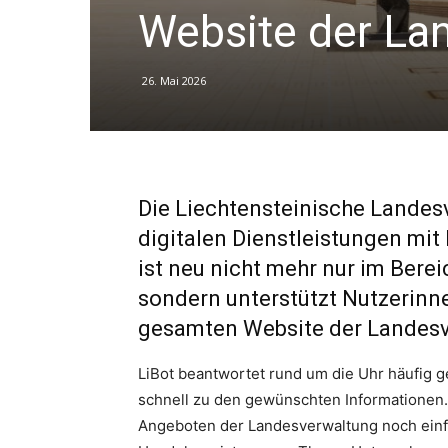
Website der La
26. Mai 2026
Die Liechtensteinische Landesv
digitalen Dienstleistungen mit
ist neu nicht mehr nur im Bere
sondern unterstützt Nutzerinne
gesamten Website der Landes
LiBot beantwortet rund um die Uhr häufig g
schnell zu den gewünschten Informationen.
Angeboten der Landesverwaltung noch einfa