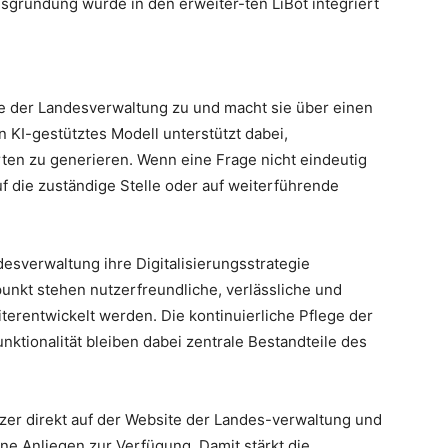
ründung wurde in den erweiter-ten LiBot integriert
site der Landesverwaltung zu und macht sie über einen
n KI-gestütztes Modell unterstützt dabei,
ten zu generieren. Wenn eine Frage nicht eindeutig
f die zuständige Stelle oder auf weiterführende
desverwaltung ihre Digitalisierungsstrategie
punkt stehen nutzerfreundliche, verlässliche und
iterentwickelt werden. Die kontinuierliche Pflege der
ktionalität bleiben dabei zentrale Bestandteile des
er direkt auf der Website der Landes-verwaltung und
ine Anliegen zur Verfügung. Damit stärkt die