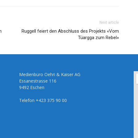
Next article
n
Ruggell feiert den Abschluss des Projekts «Vom
Tüargga zum Rebel»
Medienbüro Oehri & Kaiser AG
Essanestrasse 116
9492 Eschen
Telefon +423 375 90 00