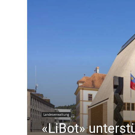
Landesverwaltung
«LiBot» unterst