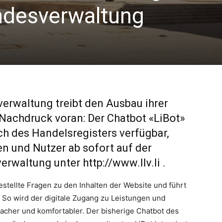
ndesverwaltung
erwaltung treibt den Ausbau ihrer
 Nachdruck voran: Der Chatbot «LiBot»
ich des Handelsregisters verfügbar,
n und Nutzer ab sofort auf der
verwaltung unter
http://www.llv.li
.
estellte Fragen zu den Inhalten der Website und führt
 So wird der digitale Zugang zu Leistungen und
cher und komfortabler. Der bisherige Chatbot des