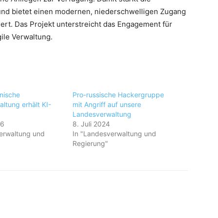
nd bietet einen modernen, niederschwelligen Zugang
iert. Das Projekt unterstreicht das Engagement für
ile Verwaltung.
inische
Pro-russische Hackergruppe
ltung erhält KI-
mit Angriff auf unsere
Landesverwaltung
26
8. Juli 2024
erwaltung und
In "Landesverwaltung und
Regierung"