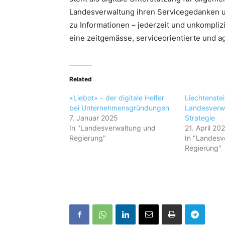
Landesverwaltung ihren Servicegedanken u
zu Informationen – jederzeit und unkompliz
eine zeitgemässe, serviceorientierte und ag
Related
«Liebot» – der digitale Helfer
Liechtenste
bei Unternehmensgründungen
Landesverwa
7. Januar 2025
Strategie
In "Landesverwaltung und
21. April 20
Regierung"
In "Landesv
Regierung"