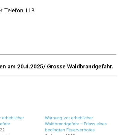
r Telefon 118.
esen am 20.4.2025/ Grosse Waldbrandgefahr.
 erheblicher
Warnung vor erheblicher
efahr
Waldbrandgefahr – Erlass eines
022
bedingten Feuerverbotes