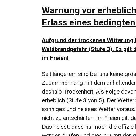
Warnung vor erheblic
Erlass eines bedingte
Aufgrund der trockenen Witterung h
Waldbrandgefahr (Stufe 3). Es gilt
im Freien!
Seit längerem sind bei uns keine grö
Zusammenhang mit dem anhaltenden 
deshalb Trockenheit. Als Folge davo
erheblich (Stufe 3 von 5). Der Wette
sonniges und heisses Wetter voraus. 
nicht zu entschärfen. Im Freien gilt 
Das heisst, dass nur noch die offiziel
werden dürfen und dies nur mit der 