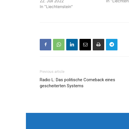
22. Juli 2022
In "Liechten
In "Liechtenstein"
Previous article
Radio L: Das politische Comeback eines
gescheiterten Systems