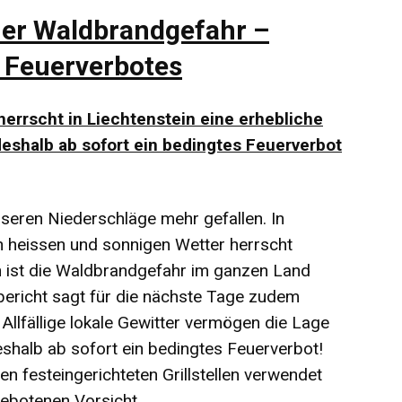
her Waldbrandgefahr –
n Feuerverbotes
errscht in Liechtenstein eine erhebliche
 deshalb ab sofort ein bedingtes Feuerverbot
sseren Niederschläge mehr gefallen. In
heissen und sonnigen Wetter herrscht
n ist die Waldbrandgefahr im ganzen Land
rbericht sagt für die nächste Tage zudem
Allfällige lokale Gewitter vermögen die Lage
deshalb ab sofort ein bedingtes Feuerverbot!
len festeingerichteten Grillstellen verwendet
gebotenen Vorsicht.