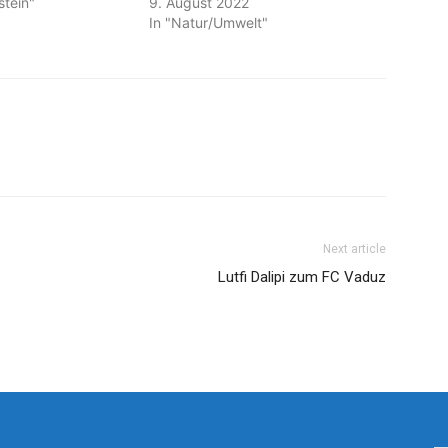
stein"
9. August 2022
In "Natur/Umwelt"
Next article
Lutfi Dalipi zum FC Vaduz