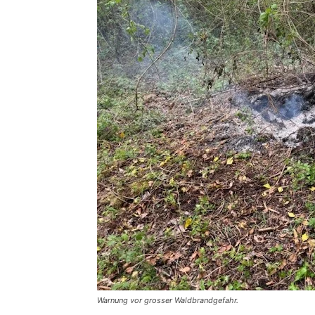
Warnung vor grosser Waldbrandgefahr.