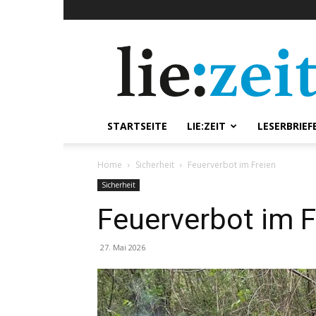
lie:zeit
online
STARTSEITE
LIE:ZEIT
LESERBRIEF
Home
Sicherheit
Feuerverbot im Freien
Sicherheit
Feuerverbot im F
27. Mai 2026