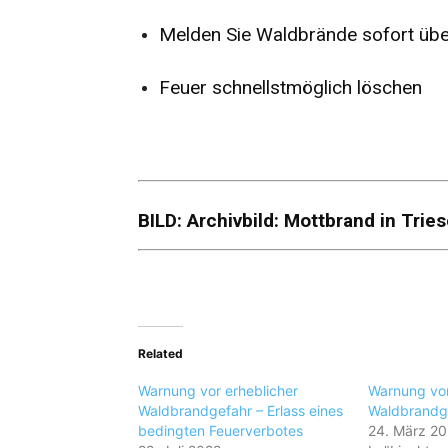
Melden Sie Waldbrände sofort übe
Feuer schnellstmöglich löschen
BILD: Archivbild: Mottbrand in Tri
Related
Warnung vor erheblicher
Warnung vor
Waldbrandgefahr – Erlass eines
Waldbrandg
bedingten Feuerverbotes
24. März 2