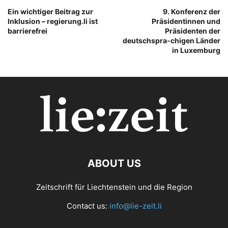
Ein wichtiger Beitrag zur
9. Konferenz der
Inklusion – regierung.li ist
Präsidentinnen und
barrierefrei
Präsidenten der
deutschspra-chigen Länder
in Luxemburg
ABOUT US
Zeitschrift für Liechtenstein und die Region
Contact us:
info@lie-zeit.li