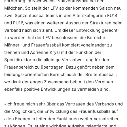
Förderung im Nachwuchs-Spitzenfussball bei den
Mädchen. So stellt der LFV ab der kommenden Saison neu
zwei Spitzenfussballteams in den Alterskategorien FU14
und FU16, was einen weiteren Ausbau der Strukturen beim
Verband nach sich zieht. Um dieser Entwicklung gerecht
zu werden, hat der LFV beschlossen, die Bereiche
Männer- und Frauenfussball komplett voneinander zu
trennen und Adrienne Krysl mit der Funktion der
Sportdirektorin die alleinige Ver-antwortung für den
Frauenbereich zu übertragen. Dazu gehört neben dem
leistungs-orientierten Bereich auch der Breitenfussball,
wo dank der engen Zusammenarbeit mit den Vereinen
ebenfalls positive Entwicklungen zu vermelden sind.
«Ich freue mich sehr über das Vertrauen des Verbands und
die Möglichkeit, die Entwicklung des Frauenfussballs auf
allen Ebenen in leitenden Funktionen weiter vorantreiben
zu können. Es ist eine wichtige Aufgabe, talentierte und