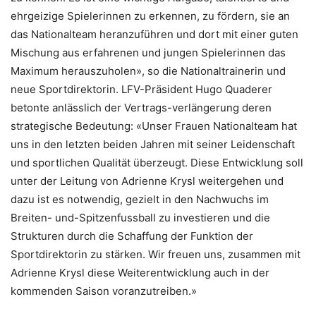
ehrgeizige Spielerinnen zu erkennen, zu fördern, sie an
das Nationalteam heranzuführen und dort mit einer guten
Mischung aus erfahrenen und jungen Spielerinnen das
Maximum herauszuholen», so die Nationaltrainerin und
neue Sportdirektorin. LFV-Präsident Hugo Quaderer
betonte anlässlich der Vertrags-verlängerung deren
strategische Bedeutung: «Unser Frauen Nationalteam hat
uns in den letzten beiden Jahren mit seiner Leidenschaft
und sportlichen Qualität überzeugt. Diese Entwicklung soll
unter der Leitung von Adrienne Krysl weitergehen und
dazu ist es notwendig, gezielt in den Nachwuchs im
Breiten- und-Spitzenfussball zu investieren und die
Strukturen durch die Schaffung der Funktion der
Sportdirektorin zu stärken. Wir freuen uns, zusammen mit
Adrienne Krysl diese Weiterentwicklung auch in der
kommenden Saison voranzutreiben.»