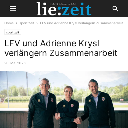
Home
sport:zeit
LFV und Adrienne Krysl verlängern Zusammenarbeit
sport:zeit
LFV und Adrienne Krysl
verlängern Zusammenarbeit
20. Mai 2026