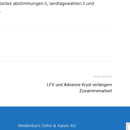
bsites abstimmungen.li, landtagswahlen.li und
.
Next article
LFV und Adrienne Krysl verlängern
Zusammenarbeit
Medienbüro Oehri & Kaiser AG