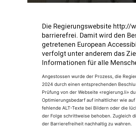
Die Regierungswebsite
http://
barrierefrei. Damit wird den B
getretenen European Accessibil
verfolgt unter anderem das Zie
Informationen für alle Mensche
Angestossen wurde der Prozess, die Regieru
2024 durch einen entsprechenden Beschlus
Prüfung von der Webseite «regierung.li» dur
Optimierungsbedarf auf inhaltlicher wie auf
fehlende ALT-Texte bei Bildern oder die lü
der Folge schrittweise behoben. Zugleich di
der Barrierefreiheit nachhaltig zu wahren.