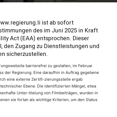
www.regierung.li
ist ab sofort
estimmungen des im Juni 2025 in Kraft
ity Act (EAA) entsprochen. Dieser
l, den Zugang zu Dienstleistungen und
n sicherzustellen.
ngswebsite barrierefrei zu gestalten, im Februar
s der Regierung. Eine daraufhin in Auftrag gegebene
ch eine externe Zertifi-zierungsstelle ergab
 technischer Ebene. Die identifizierten Mängel, etwa
ckenhafte Unter-titelung von Filmbeiträgen, wurden in
enen sie fortan als wichtige Kriterien, um den Status