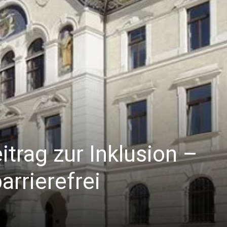
itrag zur Inklusion –
barrierefrei