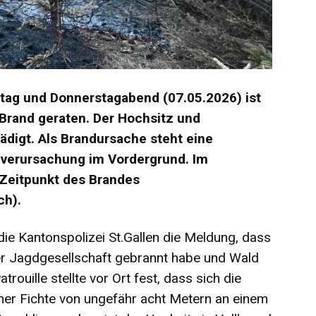
ag und Donnerstagabend (07.05.2026) ist
n Brand geraten. Der Hochsitz und
igt. Als Brandursache steht eine
ndverursachung im Vordergrund. Im
 Zeitpunkt des Brandes
ch).
ie Kantonspolizei St.Gallen die Meldung, dass
ner Jagdgesellschaft gebrannt habe und Wald
ouille stellte vor Ort fest, dass sich die
ner Fichte von ungefähr acht Metern an einem