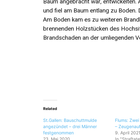
Baum angebracht war, entwickelten. A
und fiel am Baum entlang zu Boden. 
Am Boden kam es zu weiteren Brandh
brennenden Holzstücken des Hochsi
Brandschaden an der umliegenden Ve
Related
St.Gallen: Bauschuttmulde
Flums: Zwei
angezündet – drei Männer
– Zeugenauf
festgenommen
9. April 202
23. Mai 2020
In "Straftat