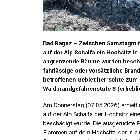
Bad Ragaz – Zwischen Samstagmitt
auf der Alp Schalfa ein Hochsitz i
angrenzende Bäume wurden beschäd
fahrlässige oder vorsätzliche Bra
betroffenen Gebiet herrschte zum
Waldbrandgefahrenstufe 3 (erhebli
Am Donnerstag (07.05.2026) erhielt d
auf der Alp Schalfa der Hochsitz ei
beschädigt wurde. Die ausgerückte Patr
Flammen auf dem Hochsitz, der in ei