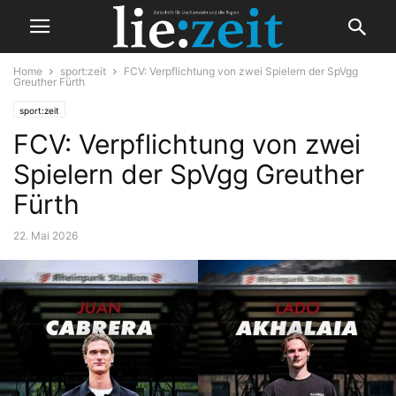
Home
sport:zeit
FCV: Verpflichtung von zwei Spielern der SpVgg
Greuther Fürth
sport:zeit
FCV: Verpflichtung von zwei
Spielern der SpVgg Greuther
Fürth
22. Mai 2026