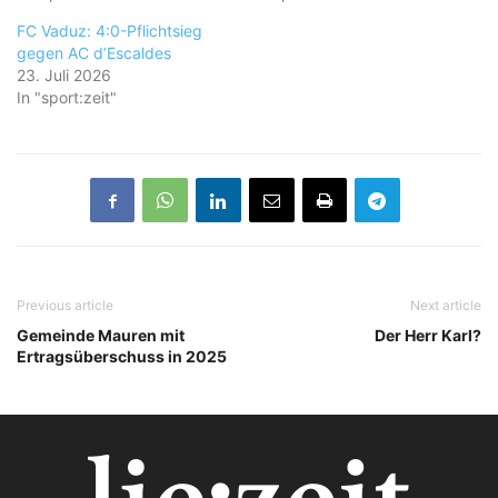
FC Vaduz: 4:0-Pflichtsieg
gegen AC d’Escaldes
23. Juli 2026
In "sport:zeit"
Previous article
Next article
Gemeinde Mauren mit
Der Herr Karl?
Ertragsüberschuss in 2025