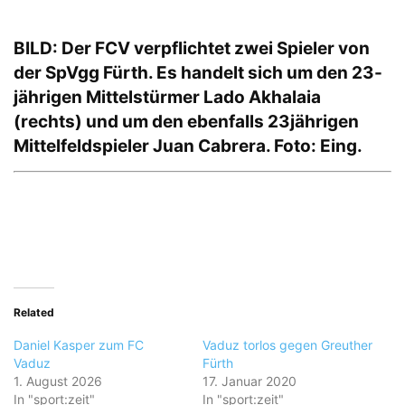
BILD: Der FCV verpflichtet zwei
Spieler von
der SpVgg Fürth. Es handelt sich um den 23-
jährigen Mittelstürmer Lado Akhalaia
(rechts) und um den ebenfalls 23jährigen
Mittelfeldspieler Juan Cabrera. Foto: Eing.
Related
Daniel Kasper zum FC
Vaduz torlos gegen Greuther
Vaduz
Fürth
1. August 2026
17. Januar 2020
In "sport:zeit"
In "sport:zeit"