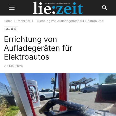
Home
Mobilität
Errichtung von Aufladegeräten für Elektroautos
Mobilität
Errichtung von
Aufladegeräten für
Elektroautos
29. Mai 2026