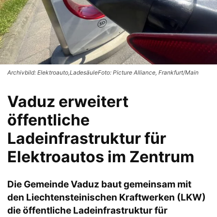
Archivbild: Elektroauto,LadesäuleFoto: Picture Alliance, Frankfurt/Main
Vaduz erweitert
öffentliche
Ladeinfrastruktur für
Elektroautos im Zentrum
Die Gemeinde Vaduz baut gemeinsam mit
den Liechtensteinischen Kraftwerken (LKW)
die öffentliche Ladeinfrastruktur für