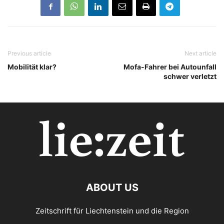
Previous article
Next article
Mobilität klar?
Mofa-Fahrer bei Autounfall
schwer verletzt
ABOUT US
Zeitschrift für Liechtenstein und die Region