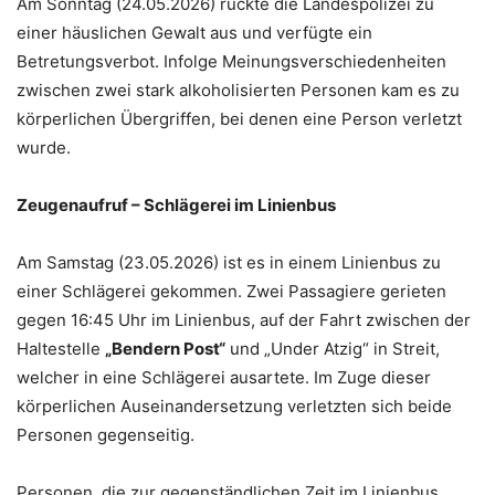
Am Sonntag (24.05.2026) rückte die Landespolizei zu
einer häuslichen Gewalt aus und verfügte ein
Betretungsverbot. Infolge Meinungsverschiedenheiten
zwischen zwei stark alkoholisierten Personen kam es zu
körperlichen Übergriffen, bei denen eine Person verletzt
wurde.
Zeugenaufruf – Schlägerei im Linienbus
Am Samstag (23.05.2026) ist es in einem Linienbus zu
einer Schlägerei gekommen. Zwei Passagiere gerieten
gegen 16:45 Uhr im Linienbus, auf der Fahrt zwischen der
Haltestelle
„Bendern Post“
und „Under Atzig“ in Streit,
welcher in eine Schlägerei ausartete. Im Zuge dieser
körperlichen Auseinandersetzung verletzten sich beide
Personen gegenseitig.
Personen, die zur gegenständlichen Zeit im Linienbus