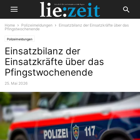
Home
Polizeimeldungen
Einsatzbilanz der Einsatzkräfte über das
Pfingstwochenende
Polizeimeldungen
Einsatzbilanz der
Einsatzkräfte über das
Pfingstwochenende
25. Mai 2026