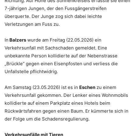
Richtung. Auf Höhe des Sonnenkreisels erfasste sie einen
7-jährigen Jungen, der den Fussgängerstreifen
überquerte. Der Junge zog sich dabei leichte
Verletzungen am Fuss zu.
In
Balzers
wurde am Freitag (22.05.2026) ein
Verkehrsunfall mit Sachschaden gemeldet. Eine
unbekannte Person kollidierte auf der Nebenstrasse
„Brückle“ gegen einen Eisenpfosten und verliess die
Unfallstelle pflichtwidrig.
Am Samstag (23.05.2026) ist es in
Eschen
zu einem
Verkehrsunfall gekommen. Der Lenker eines Wohnmobils
kollidierte auf einem Parkplatz eines Hotels beim
Rückwärtsfahren gegen einen Baum. Er kümmerte sich in
der Folge um die Schadensregulierung.
Verkehrsunfälle mit Tieren