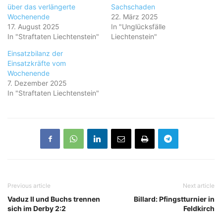
über das verlängerte
Sachschaden
Wochenende
22. März 2025
17. August 2025
In "Unglücksfälle
In "Straftaten Liechtenstein"
Liechtenstein"
Einsatzbilanz der
Einsatzkräfte vom
Wochenende
7. Dezember 2025
In "Straftaten Liechtenstein"
Previous article
Next article
Vaduz II und Buchs trennen
Billard: Pfingstturnier in
sich im Derby 2:2
Feldkirch