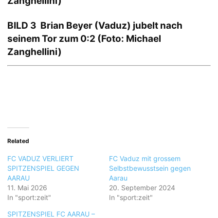
Zanghellini)
BILD 3 Brian Beyer (Vaduz) jubelt nach
seinem Tor zum 0:2 (Foto: Michael
Zanghellini)
Related
FC VADUZ VERLIERT
FC Vaduz mit grossem
SPITZENSPIEL GEGEN
Selbstbewusstsein gegen
AARAU
Aarau
11. Mai 2026
20. September 2024
In "sport:zeit"
In "sport:zeit"
SPITZENSPIEL FC AARAU –