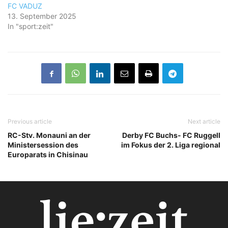
FC VADUZ
13. September 2025
In "sport:zeit"
Previous article
Next article
RC-Stv. Monauni an der
Derby FC Buchs- FC Ruggell
Ministersession des
im Fokus der 2. Liga regional
Europarats in Chisinau