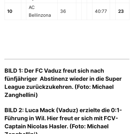
AC
10
36
40:77
23
Bellinzona
BILD 1: Der FC Vaduz freut sich nach
fünfjähriger Abstinenz wieder in die Super
League zurückzukehren. (Foto: Michael
Zanghellini)
BILD 2: Luca Mack (Vaduz) erzielte die 0:1-
Führung in Wil. Hier freut er sich mit FCV-
Captain Nicolas Hasler. (Foto: Michael