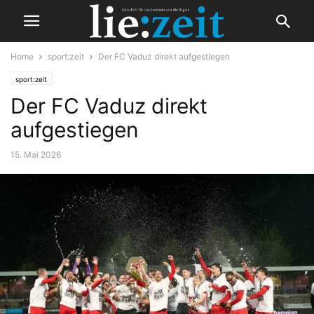
Home
sport:zeit
Der FC Vaduz direkt aufgestiegen
sport:zeit
Der FC Vaduz direkt
aufgestiegen
15. Mai 2026