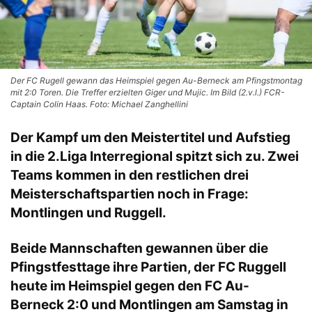
Der FC Rugell gewann das Heimspiel gegen Au-Berneck am Pfingstmontag
mit 2:0 Toren. Die Treffer erzielten Giger und Mujic. Im Bild (2.v.l.) FCR-
Captain Colin Haas. Foto: Michael Zanghellini
Der Kampf um den Meistertitel und Aufstieg
in die 2.Liga Interregional spitzt sich zu. Zwei
Teams kommen in den restlichen drei
Meisterschaftspartien noch in Frage:
Montlingen und Ruggell.
Beide Mannschaften gewannen über die
Pfingstfesttage ihre Partien, der FC Ruggell
heute im Heimspiel gegen den FC Au-
Berneck 2:0 und Montlingen am Samstag in