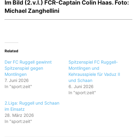
Im Bild (2.v.l.) FCR-Captain Colin Haas. Foto:
Michael Zanghellini
Related
Der FC Ruggell gewinnt
Spitzenspiel FC Ruggell-
Spitzenspiel gegen
Montlingen und
Montlingen
Kehrausspiele für Vaduz II
7. Juni 2026
und Schaan
In "sport:zeit"
6. Juni 2026
In "sport:zeit"
2.Liga: Ruggell und Schaan
im Einsatz
28. März 2026
In "sport:zeit"