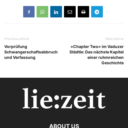
Previous article
Next article
Vorprüfung
«Chapter Two» im Vaduzer
Schwangerschaftsabbruch
Städtle: Das nächste Kapitel
und Verfassung
einer ruhmreichen
Geschichte
ABOUT US