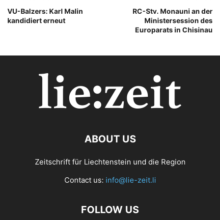
VU-Balzers: Karl Malin
RC-Stv. Monauni an der
kandidiert erneut
Ministersession des
Europarats in Chisinau
ABOUT US
Zeitschrift für Liechtenstein und die Region
Contact us:
info@lie-zeit.li
FOLLOW US