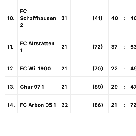
FC
10.
Schaffhausen
21
(41)
40
:
4
2
FC Altstätten
11.
21
(72)
37
:
6
1
12.
FC Wil 1900
21
(70)
22
:
4
13.
Chur 97 1
21
(89)
29
:
4
14.
FC Arbon 05 1
22
(86)
21
:
7