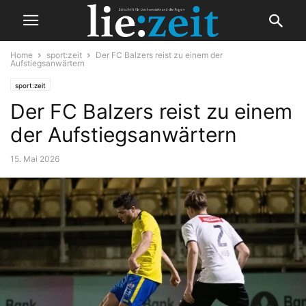
Home
sport:zeit
Der FC Balzers reist zu einem der
Aufstiegsanwärtern
sport:zeit
Der FC Balzers reist zu einem
der Aufstiegsanwärtern
15. Mai 2026