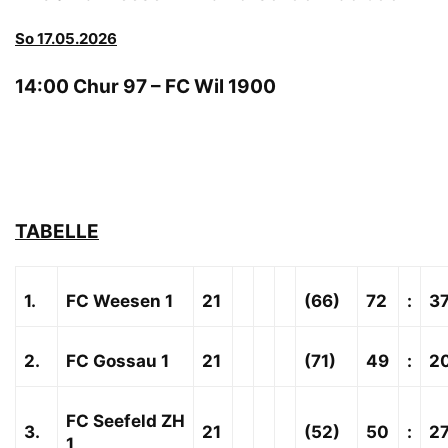
So 17.05.2026
14:00 Chur 97 – FC Wil 1900
TABELLE
1.
FC Weesen 1
21
(66)
72
:
3
2.
FC Gossau 1
21
(71)
49
:
2
FC Seefeld ZH
3.
21
(52)
50
:
2
1