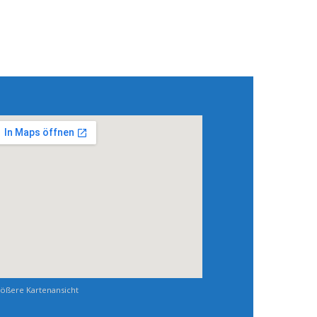
ößere Kartenansicht