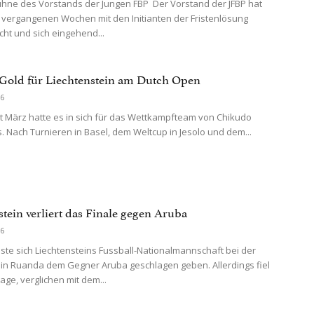
hne des Vorstands der Jungen FBP Der Vorstand der JFBP hat
n vergangenen Wochen mit den Initianten der Fristenlösung
ht und sich eingehend...
Gold für Liechtenstein am Dutch Open
26
März hatte es in sich für das Wettkampfteam von Chikudo
s. Nach Turnieren in Basel, dem Weltcup in Jesolo und dem...
stein verliert das Finale gegen Aruba
26
sste sich Liechtensteins Fussball-Nationalmannschaft bei der
s in Ruanda dem Gegner Aruba geschlagen geben. Allerdings fiel
age, verglichen mit dem...