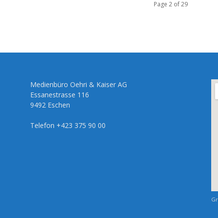
Page 2 of 29
Medienbüro Oehri & Kaiser AG
Essanestrasse 116
9492 Eschen
Telefon +423 375 90 00
Gr