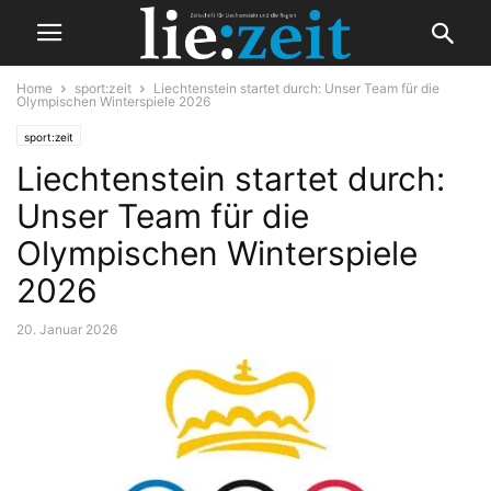
Home
sport:zeit
Liechtenstein startet durch: Unser Team für die
Olympischen Winterspiele 2026
sport:zeit
Liechtenstein startet durch:
Unser Team für die
Olympischen Winterspiele
2026
20. Januar 2026