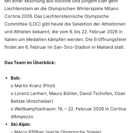
Mit einer Mischung aus Routine und jungem Elan geht
Liechtenstein an die Olympischen Winterspiele Milano
Cortina 2026. Das Liechtensteinische Olympische
Committee (LOC) gibt heute die Selektion der Athletinnen
und Athleten bekannt, die vom 6. bis 22. Februar 2026 in
Italien um Medaillen kämpfen werden. Die Eröffnungsfeier
findet am 6. Februar im San-Siro-Stadion in Mailand statt.
Das Team im Überblick:
Bob:
o Martin Kranz (Pilot)
o Lorenz Lenherr, Mauro Bühler, David Tschofen, Ozan
Bektas (Anschieber)
o Wettkampfzeitraum: 16. – 22. Februar 2026 in Cortina
d’Ampezzo
Ski Alpin:
– Marco Pfiffner (vierte Olympische Spiele)