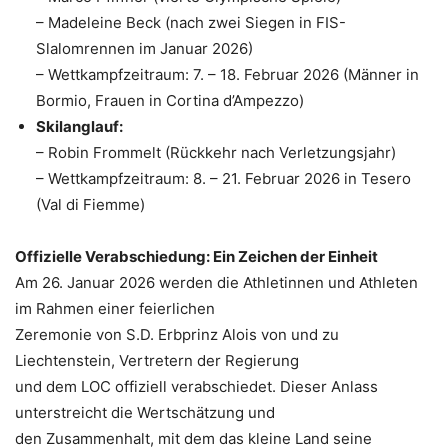
– Madeleine Beck (nach zwei Siegen in FIS-
Slalomrennen im Januar 2026)
– Wettkampfzeitraum: 7. – 18. Februar 2026 (Männer in
Bormio, Frauen in Cortina d’Ampezzo)
Skilanglauf:
– Robin Frommelt (Rückkehr nach Verletzungsjahr)
– Wettkampfzeitraum: 8. – 21. Februar 2026 in Tesero
(Val di Fiemme)
Offizielle Verabschiedung: Ein Zeichen der Einheit
Am 26. Januar 2026 werden die Athletinnen und Athleten
im Rahmen einer feierlichen
Zeremonie von S.D. Erbprinz Alois von und zu
Liechtenstein, Vertretern der Regierung
und dem LOC offiziell verabschiedet. Dieser Anlass
unterstreicht die Wertschätzung und
den Zusammenhalt, mit dem das kleine Land seine