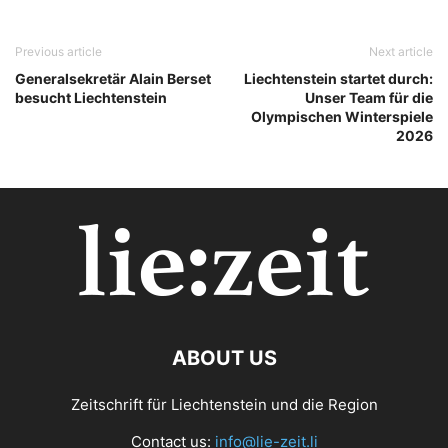
Previous article
Next article
Generalsekretär Alain Berset
Liechtenstein startet durch:
besucht Liechtenstein
Unser Team für die
Olympischen Winterspiele
2026
ABOUT US
Zeitschrift für Liechtenstein und die Region
Contact us:
info@lie-zeit.li