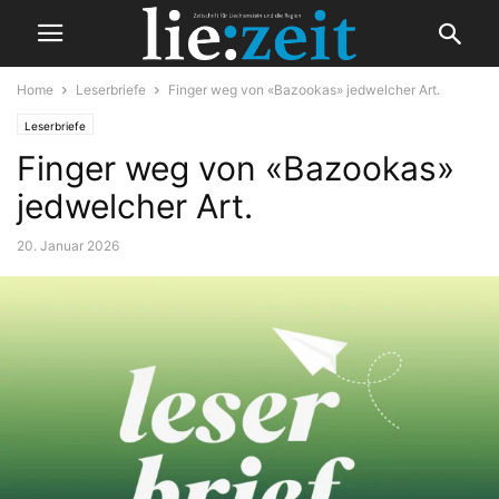
Home
Leserbriefe
Finger weg von «Bazookas» jedwelcher Art.
Leserbriefe
Finger weg von «Bazookas»
jedwelcher Art.
20. Januar 2026