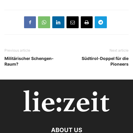
Previous article
Next article
Militärischer Schengen-
Südtirol-Doppel für die
Raum?
Pioneers
ABOUT US