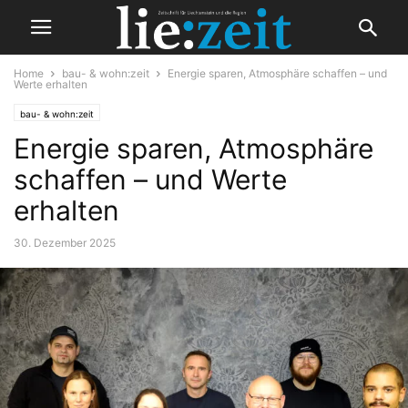
Home
bau- & wohn:zeit
Energie sparen, Atmosphäre schaffen – und
Werte erhalten
bau- & wohn:zeit
Energie sparen, Atmosphäre
schaffen – und Werte
erhalten
30. Dezember 2025