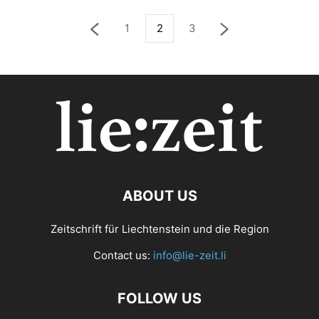
1
2
3
ABOUT US
Zeitschrift für Liechtenstein und die Region
Contact us:
info@lie-zeit.li
FOLLOW US