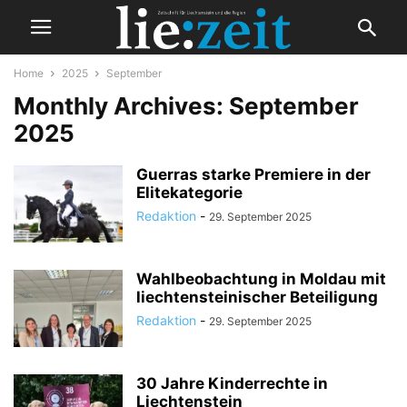
Home
2025
September
Monthly Archives: September
2025
Guerras starke Premiere in der
Elitekategorie
Redaktion
-
29. September 2025
Wahlbeobachtung in Moldau mit
liechtensteinischer Beteiligung
Redaktion
-
29. September 2025
30 Jahre Kinderrechte in
Liechtenstein