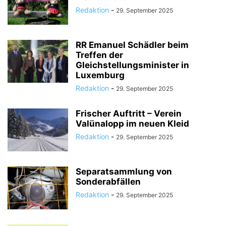
Redaktion
-
29. September 2025
RR Emanuel Schädler beim
Treffen der
Gleichstellungsminister in
Luxemburg
Redaktion
-
29. September 2025
Frischer Auftritt – Verein
Valünalopp im neuen Kleid
Redaktion
-
29. September 2025
Separatsammlung von
Sonderabfällen
Redaktion
-
29. September 2025