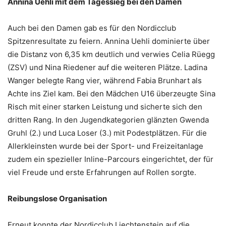
Annina Uehli mit dem Tagessieg bei den Damen
Auch bei den Damen gab es für den Nordicclub
Spitzenresultate zu feiern. Annina Uehli dominierte über
die Distanz von 6,35 km deutlich und verwies Celia Rüegg
(ZSV) und Nina Riedener auf die weiteren Plätze. Ladina
Wanger belegte Rang vier, während Fabia Brunhart als
Achte ins Ziel kam. Bei den Mädchen U16 überzeugte Sina
Risch mit einer starken Leistung und sicherte sich den
dritten Rang. In den Jugendkategorien glänzten Gwenda
Gruhl (2.) und Luca Loser (3.) mit Podestplätzen. Für die
Allerkleinsten wurde bei der Sport- und Freizeitanlage
zudem ein spezieller Inline-Parcours eingerichtet, der für
viel Freude und erste Erfahrungen auf Rollen sorgte.
Reibungslose Organisation
Erneut konnte der Nordicclub Liechtenstein auf die