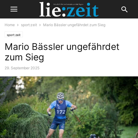
Home
sport:zeit
Mario Bässler ungefährdet zum Sieg
sport:zeit
Mario Bässler ungefährdet
zum Sieg
29. September 2025