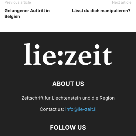
Previous article
Next article
Gelungener Auftritt in
Lässt du dich manipulieren?
Belgien
ABOUT US
Zeitschrift für Liechtenstein und die Region
Contact us:
info@lie-zeit.li
FOLLOW US