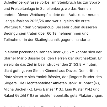
Schellenbergstrasse vorbei am Steinbruch bis zur Sport-
und Freizeitanlage in Schellenberg, wo das Rennen
endete. Dieser Wettkampf bildete den Auftakt zur neuen
Langlaufsaison 2025/26 und war zugleich die erste
Wertung für den Voralpencup. Bei sehr guten äusseren
Bedingungen traten über 60 Teilnehmerinnen und
Teilnehmer in der Skatingtechnik gegeneinander an.
In einem packenden Rennen über 7,65 km konnte sich der
Glarner Mario Bässler bei den Herren klar durchsetzen. Er
erreichte das Ziel in beeindruckenden 21:53,8 Minuten,
dicht gefolgt von Simon Kümmel aus Davos. Den dritten
Platz sicherte sich Yanick Bässler, der jüngere Bruder des
Siegers. Die Liechtensteiner Athleten Janik Brunhart (6.),
Micha Büchel (7.), Livio Banzer (13.), Lian Kuster (14.) und
Rafael Gstöhl (16.) erreichten ebenfalls gute Platzierungen.