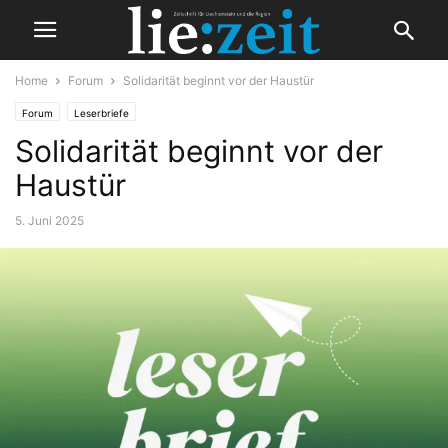
Home
Forum
Solidarität beginnt vor der Haustür
Forum
Leserbriefe
Solidarität beginnt vor der
Haustür
5. Juni 2025