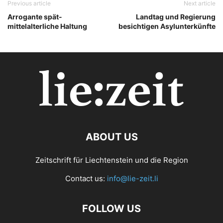
Previous article
Next article
Arrogante spät-
Landtag und Regierung
mittelalterliche Haltung
besichtigen Asylunterkünfte
ABOUT US
Zeitschrift für Liechtenstein und die Region
Contact us:
info@lie-zeit.li
FOLLOW US