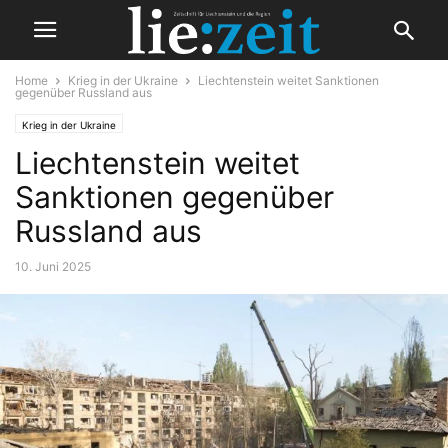
Home
Krieg in der Ukraine
Liechtenstein weitet Sanktionen
gegenüber Russland aus
Krieg in der Ukraine
Liechtenstein weitet
Sanktionen gegenüber
Russland aus
10. Juni 2025