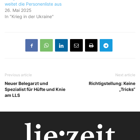
weitet die Personenliste aus
26. Mai 2025
In "Krieg in der Ukraine"
Previous article
Next article
Neuer Belegarzt und
Richtigstellung: Keine
Spezialist für Hüfte und Knie
„Tricks“
am LLS